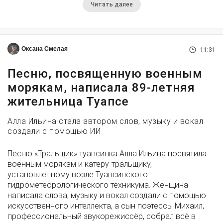
Читать далее
Оксана Смелая
11:31
Песню, посвященную военным
морякам, написала 89-летняя
жительница Туапсе
Алла Ильина стала автором слов, музыку и вокал
создали с помощью ИИ
Песню «Тральщик» туапсинка Алла Ильина посвятила
военным морякам и катеру-тральщику,
установленному возле Туапсинского
гидрометеорологического техникума. Женщина
написала слова, музыку и вокал создали с помощью
искусственного интеллекта, а сын поэтессы Михаил,
профессиональный звукорежиссёр, собрал всё в