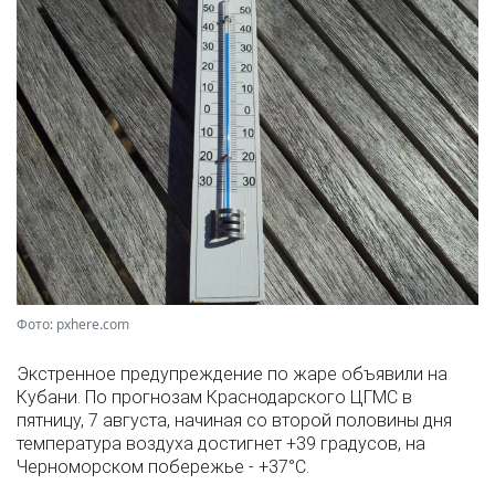
Фото: pxhere.com
Экстренное предупреждение по жаре объявили на
Кубани. По прогнозам Краснодарского ЦГМС в
пятницу, 7 августа, начиная со второй половины дня
температура воздуха достигнет +39 градусов, на
Черноморском побережье - +37°­С.