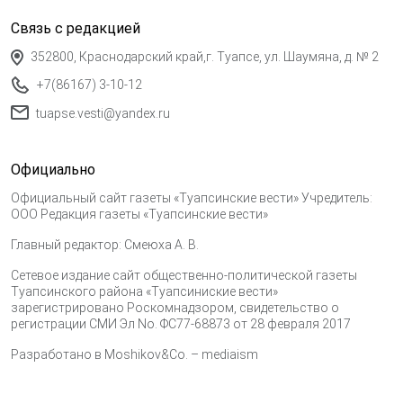
Связь с редакцией
352800, Краснодарский край,г. Туапсе, ул. Шаумяна, д. № 2
+7(86167) 3-10-12
tuapse.vesti@yandex.ru
Официально
Официальный сайт газеты «Туапсинские вести» Учредитель:
ООО Редакция газеты «Туапсинские вести»
Главный редактор: Смеюха А. В.
Сетевое издание сайт общественно-политической газеты
Туапсинского района «Туапсиниские вести»
зарегистрировано Роскомнадзором, свидетельство о
регистрации СМИ Эл No. ФС77-68873 от 28 февраля 2017
Разработано в
Moshikov&Co. – mediaism