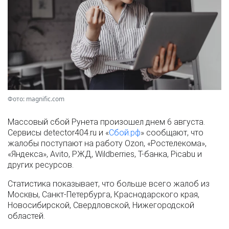
Фото: magnific.com
Массовый сбой Рунета произошел днем 6 августа.
Сервисы detector404.ru и «
Сбой.рф
» сообщают, что
жалобы поступают на работу Ozon, «Ростелекома»,
«Яндекса», Avito, РЖД, Wildberries, Т-банка, Picabu и
других ресурсов.
Статистика показывает, что больше всего жалоб из
Москвы, Санкт-Петербурга, Краснодарского края,
Новосибирской, Свердловской, Нижегородской
областей.