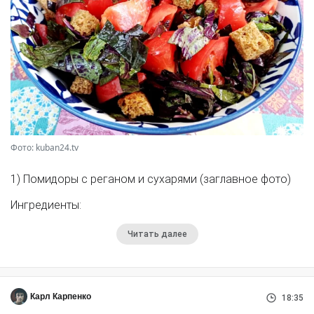
Фото: kuban24.tv
1) Помидоры с реганом и сухарями (заглавное фото)
Ингредиенты:
Читать далее
Карл Карпенко
18:35