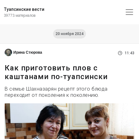
Туапсинские вести
39773 материалов
20 ноября 2024
Ирина Стюрова
11:43
Как приготовить плов с
каштанами по-туапсински
В семье Шахназарян рецепт этого блюда
переходит от поколения к поколению.