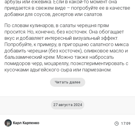
арбузы или ежевика. Если в какой-то момент она
приедается в свежем виде – попробуйте ее в качестве
добавки для соусов, десертов или салатов.
По словам кулинаров, в салаты черешня прям
просится. Но, конечно, без косточек. Она обогащает
вкус и добавляет интересный визуальный эффект.
Попробуйте, к примеру, в пригоршню салатного микса
добавить черешни (без косточек), оливковое масло и
бальзамический крем. Можно также набросать
помидоров черр, моцареллу, поэкспериментировать с
кусочками адыгейского сыра или пармезаном.
Читать далее
27 августа 2024
Карл Карпенко
17:09