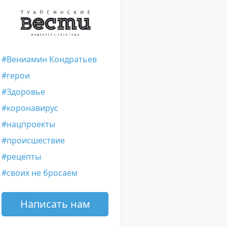
Вениамин Кондратьев
герои
Здоровье
коронавирус
нацпроекты
происшествие
рецепты
своих не бросаем
Написать нам