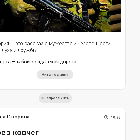
рия — это рассказ о мужестве и человечности,
 духа и дружбы.
орта — в бой: солдатская дорога
Читать далее
30 апреля 2026
на Стюрова
19:55
ев ковчег