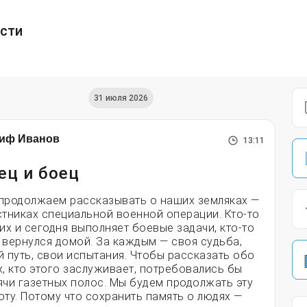
ести
31 июля 2026
иф Иванов
13:11
ец и боец
продолжаем рассказывать о наших земляках —
стниках специальной военной операции. Кто-то
них и сегодня выполняет боевые задачи, кто-то
 вернулся домой. За каждым — своя судьба,
й путь, свои испытания. Чтобы рассказать обо
х, кто этого заслуживает, потребовались бы
ячи газетных полос. Мы будем продолжать эту
оту. Потому что сохранить память о людях —