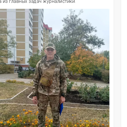
а из главных задач журналистики.