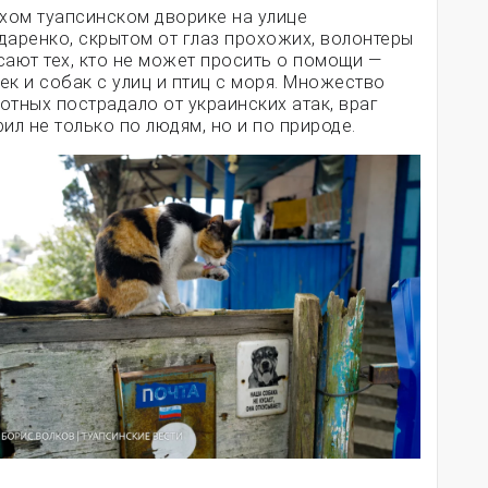
ихом туапсинском дворике на улице
даренко, скрытом от глаз прохожих, волонтеры
сают тех, кто не может просить о помощи —
ек и собак с улиц и птиц с моря. Множество
отных пострадало от украинских атак, враг
рил не только по людям, но и по природе.