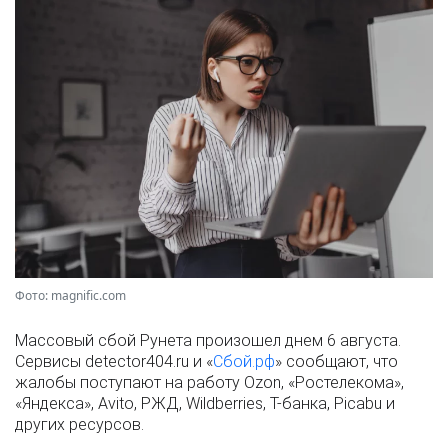
Фото: magnific.com
Массовый сбой Рунета произошел днем 6 августа.
Сервисы detector404.ru и «
Сбой.рф
» сообщают, что
жалобы поступают на работу Ozon, «Ростелекома»,
«Яндекса», Avito, РЖД, Wildberries, Т-банка, Picabu и
других ресурсов.