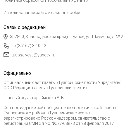
Политика обработки персональных данных
Использование сайтом файлов cookie
Связь с редакцией
352800, Краснодарский край,г. Туапсе, ул. Шаумяна, д. № 2
+7(86167) 3-10-12
tuapse.vesti@yandex.ru
Официально
Официальный сайт газеты «Туапсинские вести» Учредитель:
ООО Редакция газеты «Туапсинские вести»
Главный редактор: Смеюха А. В.
Сетевое издание сайт общественно-политической газеты
Туапсинского района «Туапсиниские вести»
зарегистрировано Роскомнадзором, свидетельство о
регистрации СМИ Эл No. ФС77-68873 от 28 февраля 2017