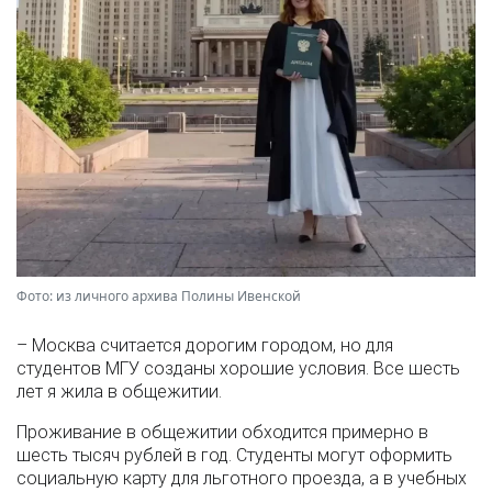
Фото: из личного архива Полины Ивенской
– Москва считается дорогим городом, но для
студентов МГУ созданы хорошие условия. Все шесть
лет я жила в общежитии.
Проживание в общежитии обходится примерно в
шесть тысяч рублей в год. Студенты могут оформить
социальную карту для льготного проезда, а в учебных