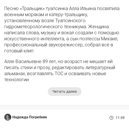
Песню «Тральщик» туапсинка Алла Ильина посвятила
военным морякам и катеру-тральщику,
установленному возле Туапсинского
гидрометеорологического техникума. Женщина
написала слова, музыку и вокал создали с помощью
искусственного интеллекта, а сын поэтессы Михаил,
профессиональный звукорежиссёр, собрал всё в
готовый клип.
Алле Васильевне 89 лет, но возраст не мешает ей
писать стихи и прозу, редактировать литературный
альманах, возглавлять ТОС и осваивать новые
технологии.
Читать далее
Надежда Погребняк
11:09