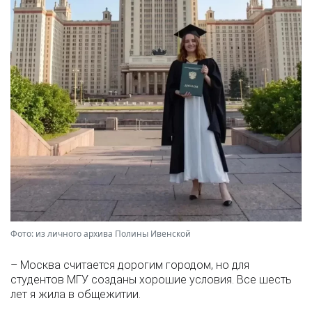
Фото: из личного архива Полины Ивенской
– Москва считается дорогим городом, но для
студентов МГУ созданы хорошие условия. Все шесть
лет я жила в общежитии.