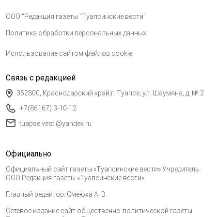
ООО "Редакция газеты "Туапсинские вести"
Политика обработки персональных данных
Использование сайтом файлов cookie
Связь с редакцией
352800, Краснодарский край,г. Туапсе, ул. Шаумяна, д. № 2
+7(86167) 3-10-12
tuapse.vesti@yandex.ru
Официально
Официальный сайт газеты «Туапсинские вести» Учредитель:
ООО Редакция газеты «Туапсинские вести»
Главный редактор: Смеюха А. В.
Сетевое издание сайт общественно-политической газеты