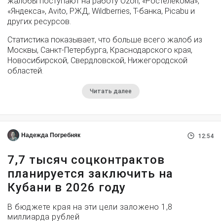
жалобы поступают на работу Ozon, «Ростелекома»,
«Яндекса», Avito, РЖД, Wildberries, Т-банка, Picabu и
других ресурсов.
Статистика показывает, что больше всего жалоб из
Москвы, Санкт-Петербурга, Краснодарского края,
Новосибирской, Свердловской, Нижегородской
областей.
Читать далее
Надежда Погребняк
12:54
7,7 тысяч соцконтрактов
планируется заключить на
Кубани в 2026 году
В бюджете края на эти цели заложено 1,8
миллиарда рублей