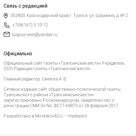
Связь с редакцией
352800, Краснодарский край,г. Туапсе, ул. Шаумяна, д. № 2
+7(86167) 3-10-12
tuapse.vesti@yandex.ru
Официально
Официальный сайт газеты «Туапсинские вести» Учредитель:
ООО Редакция газеты «Туапсинские вести»
Главный редактор: Смеюха А. В.
Сетевое издание сайт общественно-политической газеты
Туапсинского района «Туапсиниские вести»
зарегистрировано Роскомнадзором, свидетельство о
регистрации СМИ Эл No. ФС77-68873 от 28 февраля 2017
Разработано в
Moshikov&Co. – mediaism