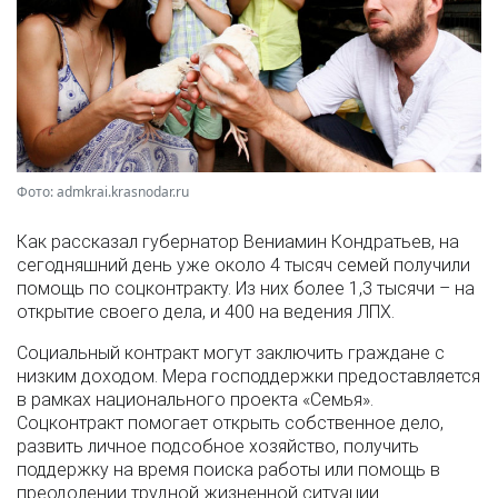
Фото: admkrai.krasnodar.ru
Как рассказал губернатор Вениамин Кондратьев, на
сегодняшний день уже около 4 тысяч семей получили
помощь по соцконтракту. Из них более 1,3 тысячи – на
открытие своего дела, и 400 на ведения ЛПХ.
Социальный контракт могут заключить граждане с
низким доходом. Мера господдержки предоставляется
в рамках национального проекта «Семья».
Соцконтракт помогает открыть собственное дело,
развить личное подсобное хозяйство, получить
поддержку на время поиска работы или помощь в
преодолении трудной жизненной ситуации.