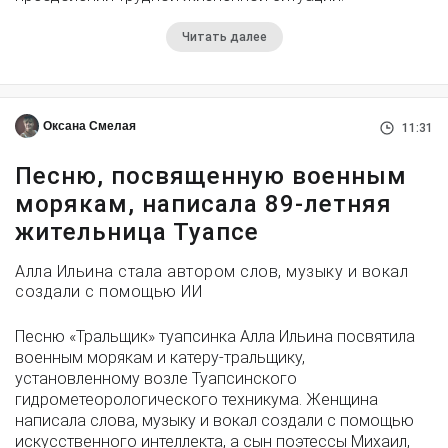
Читать далее
Оксана Смелая
11:31
Песню, посвященную военным
морякам, написала 89-летняя
жительница Туапсе
Алла Ильина стала автором слов, музыку и вокал
создали с помощью ИИ
Песню «Тральщик» туапсинка Алла Ильина посвятила
военным морякам и катеру-тральщику,
установленному возле Туапсинского
гидрометеорологического техникума. Женщина
написала слова, музыку и вокал создали с помощью
искусственного интеллекта, а сын поэтессы Михаил,