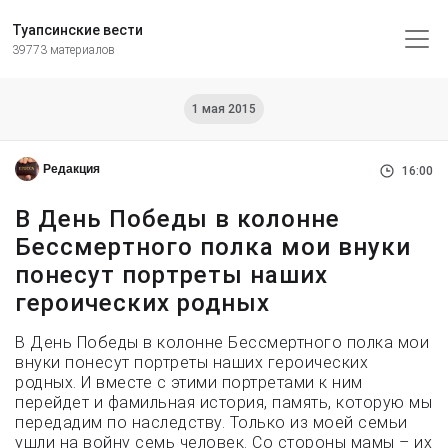
Туапсинские вести
39773 материалов
1 мая 2015
Редакция
16:00
В День Победы в колонне
Бессмертного полка мои внуки
понесут портреты наших
героических родных
В День Победы в колонне Бессмертного полка мои
внуки понесут портреты наших героических
родных. И вместе с этими портретами к ним
перейдет и фамильная история, память, которую мы
передадим по наследству. Только из моей семьи
ушли на войну семь человек. Со стороны мамы – их