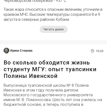
Черноморском побережье - +37°­С.
Такая жара относится к опасным явлениям, уточнили в
краевом МЧС. Высокие температуры сохранятся 8 и 9
августа в северных районах Кубани.
Читать далее
Ирина Стюрова
10:23
Во сколько обходится жизнь
студенту МГУ: опыт туапсинки
Полины Ивенской
Выпускница туапсинской школы № 8 Полина
Ивенская в этом году получила диплом
Московского государственного университета
имени М. В. Ломоносова. Шесть лет она училась на
бюджетной основе, а теперь поступила в