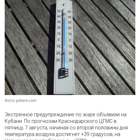
Фото: pxhere.com
Экстренное предупреждение по жаре объявили на
Кубани. По прогнозам Краснодарского ЦГМС в
пятницу, 7 августа, начиная со второй половины дня
температура воздуха достигнет +39 градусов, на