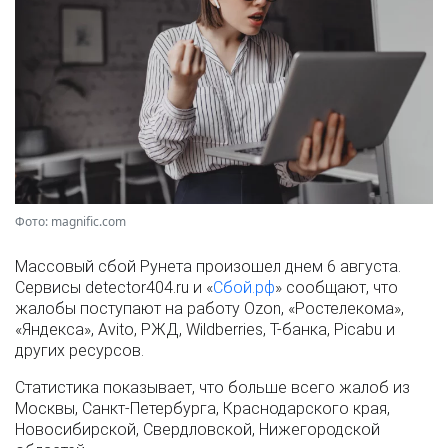
Фото: magnific.com
Массовый сбой Рунета произошел днем 6 августа.
Сервисы detector404.ru и «
Сбой.рф
» сообщают, что
жалобы поступают на работу Ozon, «Ростелекома»,
«Яндекса», Avito, РЖД, Wildberries, Т-банка, Picabu и
других ресурсов.
Статистика показывает, что больше всего жалоб из
Москвы, Санкт-Петербурга, Краснодарского края,
Новосибирской, Свердловской, Нижегородской