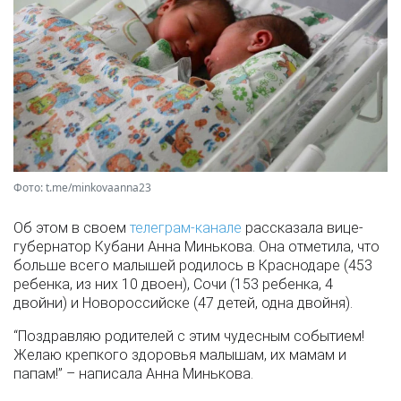
Фото: t.me/minkovaanna23
Об этом в своем
телеграм-канале
рассказала вице-
губернатор Кубани Анна Минькова. Она отметила, что
больше всего малышей родилось в Краснодаре (453
ребенка, из них 10 двоен), Сочи (153 ребенка, 4
двойни) и Новороссийске (47 детей, одна двойня).
“Поздравляю родителей с этим чудесным событием!
Желаю крепкого здоровья малышам, их мамам и
папам!” – написала Анна Минькова.