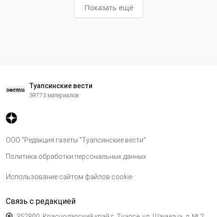
Показать ещё
Туапсинские вести
39773 материалов
ООО "Редакция газеты "Туапсинские вести"
Политика обработки персональных данных
Использование сайтом файлов cookie
Связь с редакцией
352800, Краснодарский край,г. Туапсе, ул. Шаумяна, д. № 2