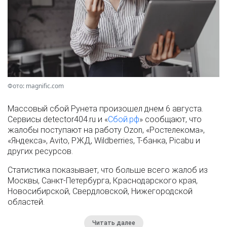
Фото: magnific.com
Массовый сбой Рунета произошел днем 6 августа.
Сервисы detector404.ru и «
Сбой.рф
» сообщают, что
жалобы поступают на работу Ozon, «Ростелекома»,
«Яндекса», Avito, РЖД, Wildberries, Т-банка, Picabu и
других ресурсов.
Статистика показывает, что больше всего жалоб из
Москвы, Санкт-Петербурга, Краснодарского края,
Новосибирской, Свердловской, Нижегородской
областей.
Читать далее