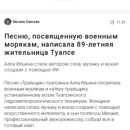
Оксана Смелая
11:31
Песню, посвященную военным
морякам, написала 89-летняя
жительница Туапсе
Алла Ильина стала автором слов, музыку и вокал
создали с помощью ИИ
Песню «Тральщик» туапсинка Алла Ильина посвятила
военным морякам и катеру-тральщику,
установленному возле Туапсинского
гидрометеорологического техникума. Женщина
написала слова, музыку и вокал создали с помощью
искусственного интеллекта, а сын поэтессы Михаил,
профессиональный звукорежиссёр, собрал всё в
готовый клип.