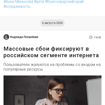
Анна Минькова
дети
Краснодарский край
рождаемость
6 августа 2026
Надежда Погребняк
14:41
Массовые сбои фиксируют в
российском сегменте интернета
Пользователи жалуются на проблемы со входом на
популярные ресурсы