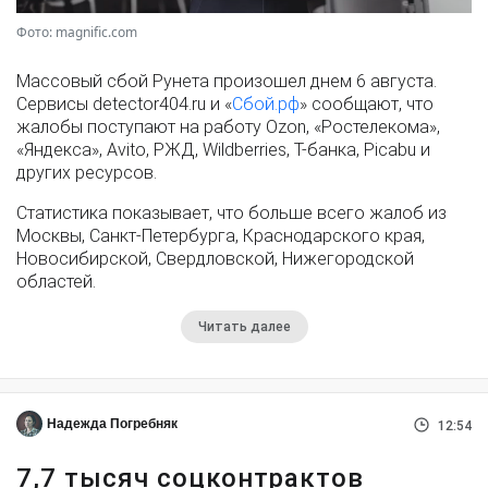
Фото: magnific.com
Массовый сбой Рунета произошел днем 6 августа.
Сервисы detector404.ru и «
Сбой.рф
» сообщают, что
жалобы поступают на работу Ozon, «Ростелекома»,
«Яндекса», Avito, РЖД, Wildberries, Т-банка, Picabu и
других ресурсов.
Статистика показывает, что больше всего жалоб из
Москвы, Санкт-Петербурга, Краснодарского края,
Новосибирской, Свердловской, Нижегородской
областей.
Читать далее
Надежда Погребняк
12:54
7,7 тысяч соцконтрактов