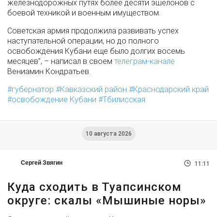
железнодорожных путях более десяти эшелонов с
боевой техникой и военным имуществом.
Советская армия продолжила развивать успех
наступательной операции, но до полного
освобождения Кубани еще было долгих восемь
месяцев”, – написал в своем
телеграм-канале
Вениамин Кондратьев.
губернатор
Кавказский район
Краснодарский край
освобождение Кубани
Тбилисская
10 августа 2026
Сергей Звягин
11:11
Куда сходить в Туапсинском
округе: скалы «Мышиные норы»