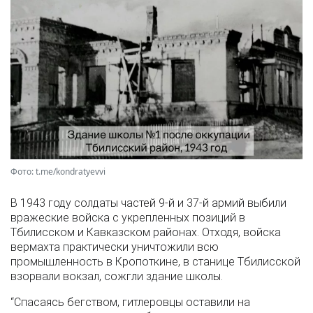
Фото: t.me/kondratyevvi
В 1943 году солдаты частей 9-й и 37-й армий выбили
вражеские войска с укрепленных позиций в
Тбилисском и Кавказском районах. Отходя, войска
вермахта практически уничтожили всю
промышленность в Кропоткине, в станице Тбилисской
взорвали вокзал, сожгли здание школы.
“Спасаясь бегством, гитлеровцы оставили на