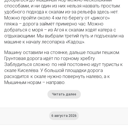
способами, и ни один из них нельзя назвать простым:
удобного подхода к скалам из-за рельефа здесь нет.
Можно пройти около 4 км по берегу от «дикого»
пляжа – дорога займёт примерно час. Можно
добраться с моря – из Агоя к скалам ходят катера с
отдыхающими. Мы выбрали третий путь и подъехали на
машине к началу лесопарка «Кадош».
Машину оставили на стоянке, дальше пошли пешком.
Грунтовая дорога идёт по горному хребту.
Заблудиться сложно: по ней постоянно идут туристы к
скале Киселёва. У большой площадки дорога
расходится: к скале нужно повернуть налево, а к
Мышиным норам – направо.
Читать далее
6 августа 2026