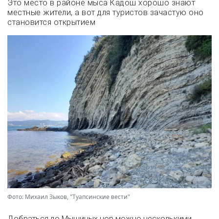
Это место в районе мыса Кадош хорошо знают
местные жители, а вот для туристов зачастую оно
становится открытием
Фото: Михаил Зыков, "Туапсинские вести"
Добраться до Мышиных нор можно несколькими