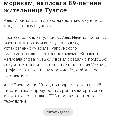
морякам, написала 89-летняя
жительница Туапсе
Алла Ильина стала автором слов, музыку и вокал
создали с помощью ИИ
Песню «Тральщик» туапсинка Алла Ильина посвятила
военным морякам и катеру-тральщику,
установленному возле Туапсинского
гидрометеорологического техникума. Женщина
написала слова, музыку и вокал создали с помощью
искусственного интеллекта, а сын поэтессы Михаил,
профессиональный звукорежиссёр, собрал всё в
готовый клип.
Алле Васильевне 89 лет, но возраст не мешает ей
писать стихи и прозу, редактировать литературный
альманах, возглавлять ТОС и осваивать новые
технологии.
Читать далее