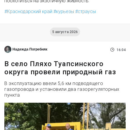
поохотиться на экзотичную живность.
Краснодарский край
курьезы
страусы
5 августа 2026
Надежда Погребняк
16:04
В село Пляхо Туапсинского
округа провели природный газ
В эксплуатацию ввели 5,6 км подводящего
газопровода и установили два газорегуляторных
пункта