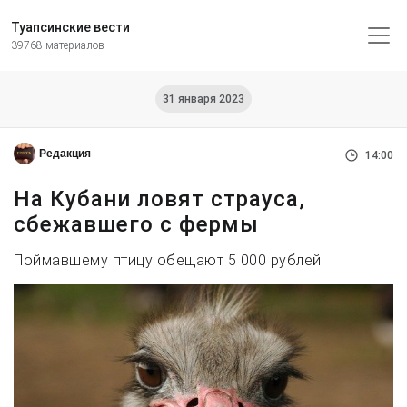
Туапсинские вести
39768 материалов
31 января 2023
Редакция
14:00
На Кубани ловят страуса,
сбежавшего с фермы
Поймавшему птицу обещают 5 000 рублей.