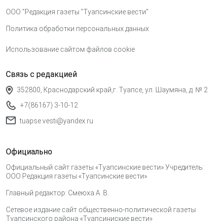
ООО "Редакция газеты "Туапсинские вести"
Политика обработки персональных данных
Использование сайтом файлов cookie
Связь с редакцией
352800, Краснодарский край,г. Туапсе, ул. Шаумяна, д. № 2
+7(86167) 3-10-12
tuapse.vesti@yandex.ru
Официально
Официальный сайт газеты «Туапсинские вести» Учредитель:
ООО Редакция газеты «Туапсинские вести»
Главный редактор: Смеюха А. В.
Сетевое издание сайт общественно-политической газеты
Туапсинского района «Туапсиниские вести»