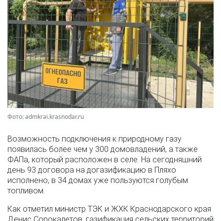
Фото: admkrai.krasnodar.ru
Возможность подключения к природному газу
появилась более чем у 300 домовладений, а также
ФАПа, который расположен в селе. На сегодняшний
день 93 договора на догазификацию в Пляхо
исполнено, в 34 домах уже пользуются голубым
топливом.
Как отметил министр ТЭК и ЖХК Краснодарского края
Денис Сорокалетов, газификация сельских территорий