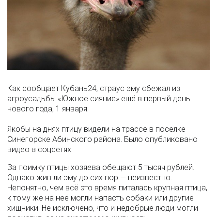
Как сообщает Кубань24, страус эму сбежал из
агроусадьбы «Южное сияние» ещё в первый день
нового года, 1 января.
Якобы на днях птицу видели на трассе в поселке
Синегорске Абинского района. Было опубликовано
видео в соцсетях.
За поимку птицы хозяева обещают 5 тысяч рублей.
Однако жив ли эму до сих пор — неизвестно.
Непонятно, чем всё это время питалась крупная птица,
к тому же на неё могли напасть собаки или другие
хищники. Не исключено, что и недобрые люди могли