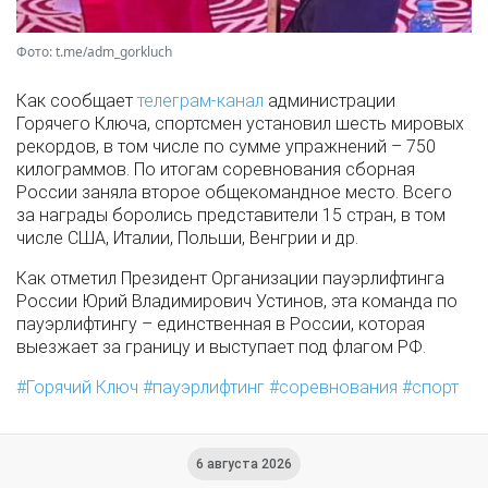
Фото: t.me/adm_gorkluch
Как сообщает
телеграм-канал
администрации
Горячего Ключа, спортсмен установил шесть мировых
рекордов, в том числе по сумме упражнений – 750
килограммов. По итогам соревнования сборная
России заняла второе общекомандное место. Всего
за награды боролись представители 15 стран, в том
числе США, Италии, Польши, Венгрии и др.
Как отметил Президент Организации пауэрлифтинга
России Юрий Владимирович Устинов, эта команда по
пауэрлифтингу – единственная в России, которая
выезжает за границу и выступает под флагом РФ.
Горячий Ключ
пауэрлифтинг
соревнования
спорт
6 августа 2026