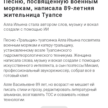
Песню, посвященную военным
морякам, написала 89-летняя
жительница Туапсе
Алла Ильина стала автором слов, музыку и вокал
создали с помощью ИИ
Песню «Тральщик» туапсинка Алла Ильина посвятила
военным морякам и катеру-тральщику,
установленному возле Туапсинского
гидрометеорологического техникума. Женщина
написала слова, музыку и вокал создали с помощью
искусственного интеллекта, а сын поэтессы Михаил,
профессиональный звукорежиссёр, собрал всё в
готовый клип.
Алле Васильевне 89 лет, но возраст не мешает ей
писать стихи и прозу, редактировать литературный
альманах, возглавлять ТОС и осваивать новые
технологии.