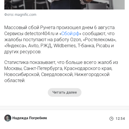
Фото: magnific.com
Массовый сбой Рунета произошел днем 6 августа.
Сервисы detector404.ru и «
Сбой.рф
» сообщают, что
жалобы поступают на работу Ozon, «Ростелекома»,
«Яндекса», Avito, РЖД, Wildberries, Т-банка, Picabu и
других ресурсов.
Статистика показывает, что больше всего жалоб из
Москвы, Санкт-Петербурга, Краснодарского края,
Новосибирской, Свердловской, Нижегородской
областей.
Читать далее
Надежда Погребняк
12:54