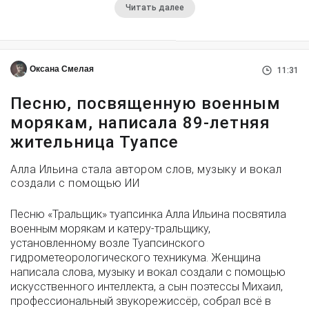
Читать далее
Оксана Смелая
11:31
Песню, посвященную военным
морякам, написала 89-летняя
жительница Туапсе
Алла Ильина стала автором слов, музыку и вокал
создали с помощью ИИ
Песню «Тральщик» туапсинка Алла Ильина посвятила
военным морякам и катеру-тральщику,
установленному возле Туапсинского
гидрометеорологического техникума. Женщина
написала слова, музыку и вокал создали с помощью
искусственного интеллекта, а сын поэтессы Михаил,
профессиональный звукорежиссёр, собрал всё в