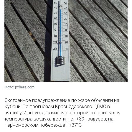
Фото: pxhere.com
Экстренное предупреждение по жаре объявили на
Кубани. По прогнозам Краснодарского ЦГМС в
пятницу, 7 августа, начиная со второй половины дня
температура воздуха достигнет +39 градусов, на
Черноморском побережье - +37°­С.