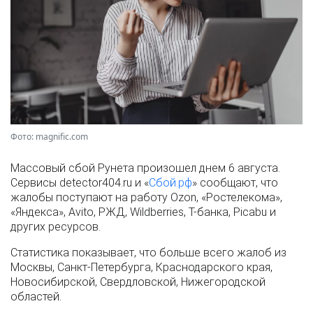
Фото: magnific.com
Массовый сбой Рунета произошел днем 6 августа.
Сервисы detector404.ru и «
Сбой.рф
» сообщают, что
жалобы поступают на работу Ozon, «Ростелекома»,
«Яндекса», Avito, РЖД, Wildberries, Т-банка, Picabu и
других ресурсов.
Статистика показывает, что больше всего жалоб из
Москвы, Санкт-Петербурга, Краснодарского края,
Новосибирской, Свердловской, Нижегородской
областей.