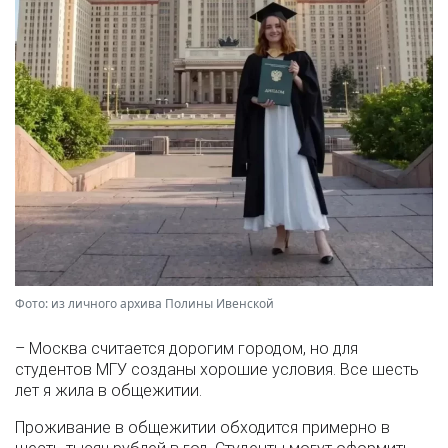
Фото: из личного архива Полины Ивенской
– Москва считается дорогим городом, но для
студентов МГУ созданы хорошие условия. Все шесть
лет я жила в общежитии.
Проживание в общежитии обходится примерно в