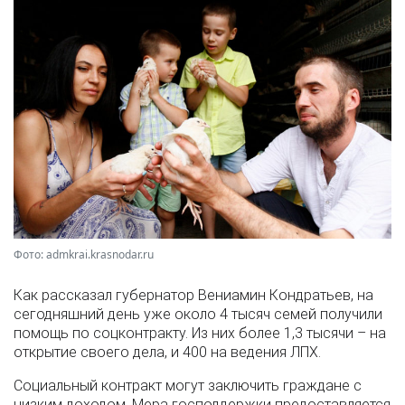
Фото: admkrai.krasnodar.ru
Как рассказал губернатор Вениамин Кондратьев, на
сегодняшний день уже около 4 тысяч семей получили
помощь по соцконтракту. Из них более 1,3 тысячи – на
открытие своего дела, и 400 на ведения ЛПХ.
Социальный контракт могут заключить граждане с
низким доходом. Мера господдержки предоставляется