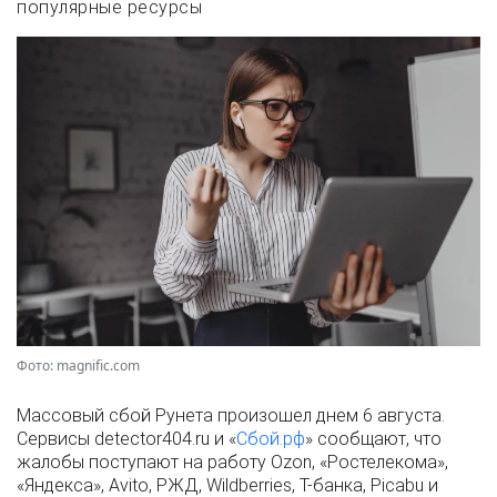
популярные ресурсы
Фото: magnific.com
Массовый сбой Рунета произошел днем 6 августа.
Сервисы detector404.ru и «
Сбой.рф
» сообщают, что
жалобы поступают на работу Ozon, «Ростелекома»,
«Яндекса», Avito, РЖД, Wildberries, Т-банка, Picabu и