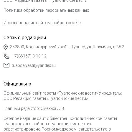
ООО "Редакция газеты "Туапсинские вести"
Политика обработки персональных данных
Использование сайтом файлов cookie
Связь с редакцией
352800, Краснодарский край,г. Туапсе, ул. Шаумяна, д. № 2
+7(86167) 3-10-12
tuapse.vesti@yandex.ru
Официально
Официальный сайт газеты «Туапсинские вести» Учредитель:
ООО Редакция газеты «Туапсинские вести»
Главный редактор: Смеюха А. В.
Сетевое издание сайт общественно-политической газеты
Туапсинского района «Туапсиниские вести»
зарегистрировано Роскомнадзором, свидетельство о