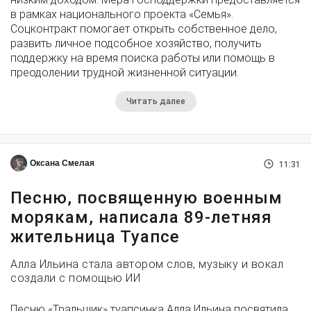
в рамках национального проекта «Семья».
Соцконтракт помогает открыть собственное дело,
развить личное подсобное хозяйство, получить
поддержку на время поиска работы или помощь в
преодолении трудной жизненной ситуации.
Читать далее
Оксана Смелая
11:31
Песню, посвященную военным
морякам, написала 89-летняя
жительница Туапсе
Алла Ильина стала автором слов, музыку и вокал
создали с помощью ИИ
Песню «Тральщик» туапсинка Алла Ильина посвятила