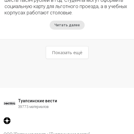
шесть тысяч рублей в год. Студенты могут оформить
социальную карту для льготного проезда, а в учебных
корпусах работают столовые.
Читать далее
Показать ещё
Туапсинские вести
39773 материалов