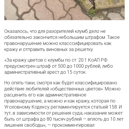
Оказалось, что для разорителей клумб дело не
обязательно закончится небольшим штрафом. Такое
правонарушение можно класссифицировать как
кражу и отправить виновных за решетку.
«За кражу цветов с клумбы по ст. 20.1 КоАП РФ
предусмотрен штраф от 500 до 1000 рублей, либо
административный арест до 15 суток.
Но опять-таки, смотря как будет классифицировано
действие любителей «общественных цветов». Можно
расценить его как административное
правонарушение, а можно и как кражу, которая по
Уголовному Кодексу регламентируется статьей 158. И
тут, в зависимости от решения суда, наказание может
быть от штрафа до 80 тысяч рублей — вплоть до 10 лет
лишения свободы», — прокомментировал