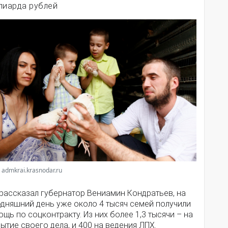
лиарда рублей
 admkrai.krasnodar.ru
 рассказал губернатор Вениамин Кондратьев, на
одняшний день уже около 4 тысяч семей получили
щь по соцконтракту. Из них более 1,3 тысячи – на
ытие своего дела, и 400 на ведения ЛПХ.