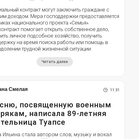
иальный контракт могут заключить граждане с
ким доходом. Мера господдержки предоставляется
мках национального проекта «Семья».
контракт помогает открыть собственное дело,
ить личное подсобное хозяйство, получить
держку на время поиска работы или помощь в
одолении трудной жизненной ситуации.
Читать далее
ана Смелая
11:31
сню, посвященную военным
рякам, написала 89-летняя
тельница Туапсе
а Ильина стала автором слов, музыку и вокал