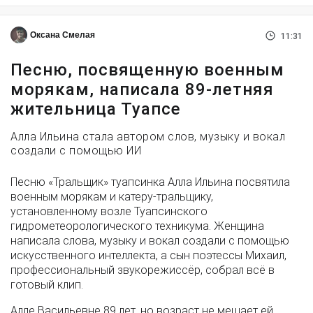
Оксана Смелая
11:31
Песню, посвященную военным
морякам, написала 89-летняя
жительница Туапсе
Алла Ильина стала автором слов, музыку и вокал
создали с помощью ИИ
Песню «Тральщик» туапсинка Алла Ильина посвятила
военным морякам и катеру-тральщику,
установленному возле Туапсинского
гидрометеорологического техникума. Женщина
написала слова, музыку и вокал создали с помощью
искусственного интеллекта, а сын поэтессы Михаил,
профессиональный звукорежиссёр, собрал всё в
готовый клип.
Алле Васильевне 89 лет, но возраст не мешает ей