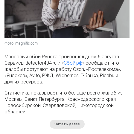
Фото: magnific.com
Массовый сбой Рунета произошел днем 6 августа.
Сервисы detector404.ru и «
Сбой.рф
» сообщают, что
жалобы поступают на работу Ozon, «Ростелекома»,
«Яндекса», Avito, РЖД, Wildberries, Т-банка, Picabu и
других ресурсов.
Статистика показывает, что больше всего жалоб из
Москвы, Санкт-Петербурга, Краснодарского края,
Новосибирской, Свердловской, Нижегородской
областей.
Читать далее