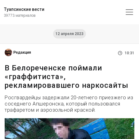
Туапсинские вести
39773 материалов
12 апреля 2023
Редакция
10:31
В Белореченске поймали
«граффитиста»,
рекламировавшего наркосайты
Росгвардейцы задержали 20-летнего приезжего из
соседнего Апшеронска, который пользовался
трафаретом и аэрозольной краской.