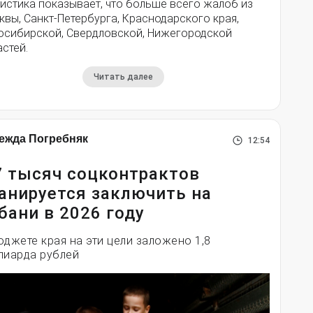
истика показывает, что больше всего жалоб из
вы, Санкт-Петербурга, Краснодарского края,
осибирской, Свердловской, Нижегородской
стей.
Читать далее
ежда Погребняк
12:54
7 тысяч соцконтрактов
анируется заключить на
бани в 2026 году
юджете края на эти цели заложено 1,8
лиарда рублей