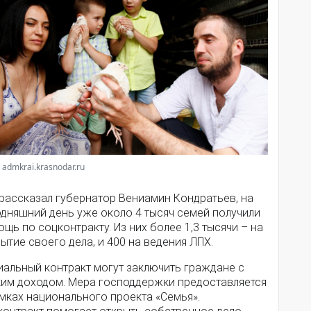
 admkrai.krasnodar.ru
 рассказал губернатор Вениамин Кондратьев, на
одняшний день уже около 4 тысяч семей получили
щь по соцконтракту. Из них более 1,3 тысячи – на
ытие своего дела, и 400 на ведения ЛПХ.
иальный контракт могут заключить граждане с
ким доходом. Мера господдержки предоставляется
мках национального проекта «Семья».