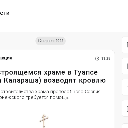
ести
12 апреля 2023
акция
11:25
строящемся храме в Туапсе
а Калараша) возводят кровлю
 строительства храма преподобного Сергия
онежского требуется помощь.