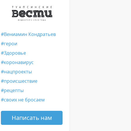
Вениамин Кондратьев
герои
Здоровье
коронавирус
нацпроекты
происшествие
рецепты
своих не бросаем
Написать нам