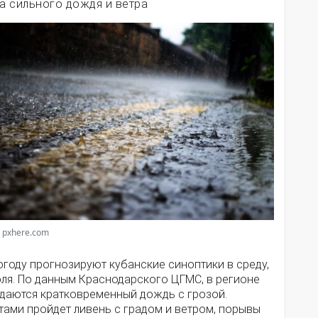
за сильного дождя и ветра
 pxhere.com
году прогнозируют кубанские синоптики в среду,
юля. По данным Краснодарского ЦГМС, в регионе
даются кратковременный дождь с грозой.
тами пройдет ливень с градом и ветром, порывы