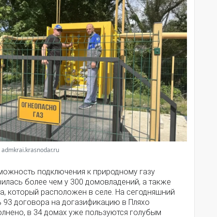
 admkrai.krasnodar.ru
можность подключения к природному газу
илась более чем у 300 домовладений, а также
а, который расположен в селе. На сегодняшний
ь 93 договора на догазификацию в Пляхо
олнено, в 34 домах уже пользуются голубым