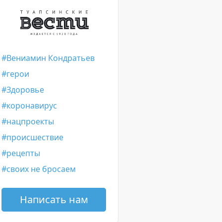
Вениамин Кондратьев
герои
Здоровье
коронавирус
нацпроекты
происшествие
рецепты
своих не бросаем
Написать нам