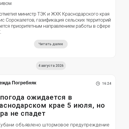
ливом.
 отметил министр ТЭК и ЖХК Краснодарского края
ис Сорокалетов, газификация сельских территорий
ается приоритетным направлением работы в сфере
.
Читать далее
4 августа 2026
ежда Погребняк
16:24
погода ожидается в
аснодарском крае 5 июля, но
ра не спадет
Кубани объявлено штормовое предупреждение