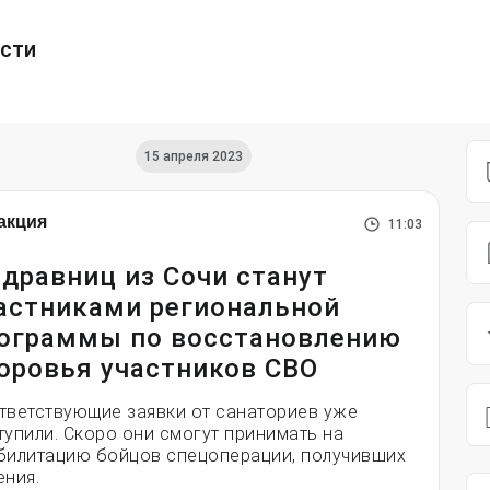
ести
15 апреля 2023
акция
11:03
здравниц из Сочи станут
астниками региональной
ограммы по восстановлению
оровья участников СВО
тветствующие заявки от санаториев уже
тупили. Скоро они смогут принимать на
билитацию бойцов спецоперации, получивших
ения.