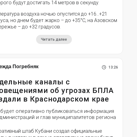
рого будут достигать 14 метров в секунду.
пература воздуха ночью опустится до +16…+21
уса, но днем будет жарко – до +35°С, на Азовском
ережье – до +32 градусов.
Читать далее
ежда Погребняк
13:26
дельные каналы с
овещениями об угрозах БПЛА
здали в Краснодарском крае
 будет оперативно публиковаться информация
администраций и глав муниципалитетов региона
ративный штаб Кубани создал официальные