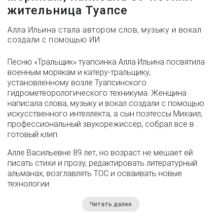
жительница Туапсе
Алла Ильина стала автором слов, музыку и вокал
создали с помощью ИИ
Песню «Тральщик» туапсинка Алла Ильина посвятила
военным морякам и катеру-тральщику,
установленному возле Туапсинского
гидрометеорологического техникума. Женщина
написала слова, музыку и вокал создали с помощью
искусственного интеллекта, а сын поэтессы Михаил,
профессиональный звукорежиссёр, собрал всё в
готовый клип.
Алле Васильевне 89 лет, но возраст не мешает ей
писать стихи и прозу, редактировать литературный
альманах, возглавлять ТОС и осваивать новые
технологии.
Читать далее