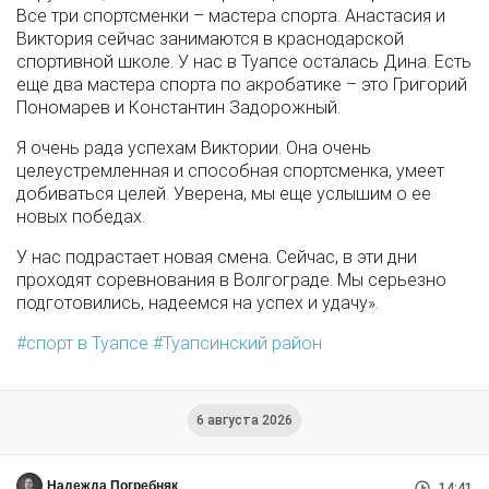
Все три спортсменки – мастера спорта. Анастасия и
Виктория сейчас занимаются в краснодарской
спортивной школе. У нас в Туапсе осталась Дина. Есть
еще два мастера спорта по акробатике – это Григорий
Пономарев и Константин Задорожный.
Я очень рада успехам Виктории. Она очень
целеустремленная и способная спортсменка, умеет
добиваться целей. Уверена, мы еще услышим о ее
новых победах.
У нас подрастает новая смена. Сейчас, в эти дни
проходят соревнования в Волгограде. Мы серьезно
подготовились, надеемся на успех и удачу».
спорт в Туапсе
Туапсинский район
6 августа 2026
Надежда Погребняк
14:41