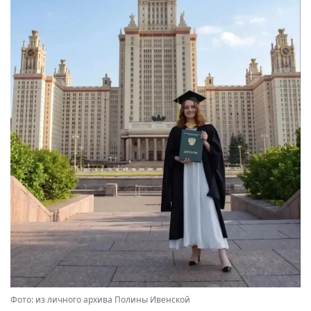
Фото: из личного архива Полины Ивенской