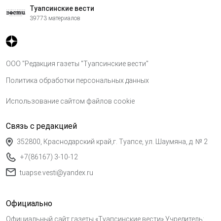
Туапсинские вести
39773 материалов
ООО "Редакция газеты "Туапсинские вести"
Политика обработки персональных данных
Использование сайтом файлов cookie
Связь с редакцией
352800, Краснодарский край,г. Туапсе, ул. Шаумяна, д. № 2
+7(86167) 3-10-12
tuapse.vesti@yandex.ru
Официально
Официальный сайт газеты «Туапсинские вести» Учредитель: