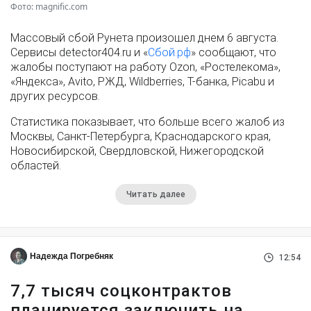
Фото: magnific.com
Массовый сбой Рунета произошел днем 6 августа.
Сервисы detector404.ru и «
Сбой.рф
» сообщают, что
жалобы поступают на работу Ozon, «Ростелекома»,
«Яндекса», Avito, РЖД, Wildberries, Т-банка, Picabu и
других ресурсов.
Статистика показывает, что больше всего жалоб из
Москвы, Санкт-Петербурга, Краснодарского края,
Новосибирской, Свердловской, Нижегородской
областей.
Читать далее
Надежда Погребняк
12:54
7,7 тысяч соцконтрактов
планируется заключить на