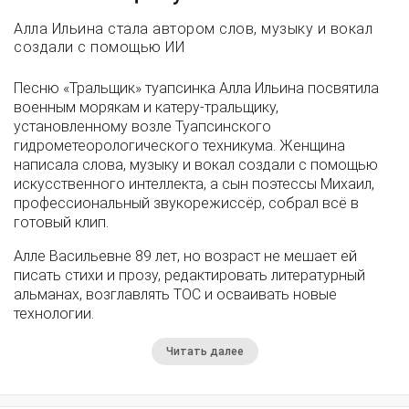
Алла Ильина стала автором слов, музыку и вокал
создали с помощью ИИ
Песню «Тральщик» туапсинка Алла Ильина посвятила
военным морякам и катеру-тральщику,
установленному возле Туапсинского
гидрометеорологического техникума. Женщина
написала слова, музыку и вокал создали с помощью
искусственного интеллекта, а сын поэтессы Михаил,
профессиональный звукорежиссёр, собрал всё в
готовый клип.
Алле Васильевне 89 лет, но возраст не мешает ей
писать стихи и прозу, редактировать литературный
альманах, возглавлять ТОС и осваивать новые
технологии.
Читать далее