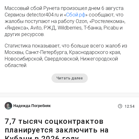
Массовый сбой Рунета произошел днем 6 августа.
Сервисы detector404.ru и «
Сбой.рф
» сообщают, что
жалобы поступают на работу Ozon, «Ростелекома»,
«Яндекса», Avito, РЖД, Wildberries, Т-банка, Picabu и
других ресурсов.
Статистика показывает, что больше всего жалоб из
Москвы, Санкт-Петербурга, Краснодарского края,
Новосибирской, Свердловской, Нижегородской
областей.
Читать далее
Надежда Погребняк
12:54
7,7 тысяч соцконтрактов
планируется заключить на
Кубани в 2026 году