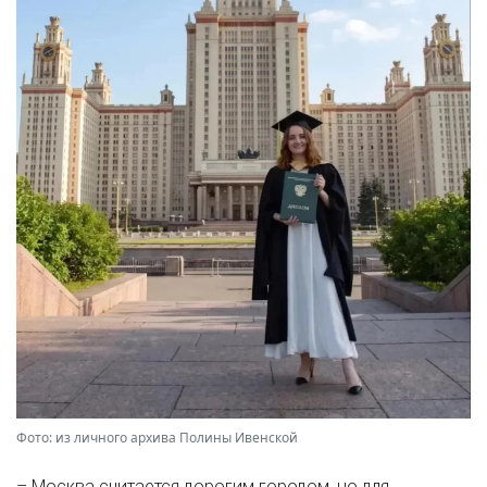
Фото: из личного архива Полины Ивенской
– Москва считается дорогим городом, но для