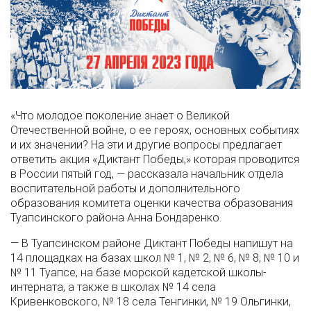
«Что молодое поколение знает о Великой
Отечественной войне, о ее героях, основных событиях
и их значении? На эти и другие вопросы предлагает
ответить акция «Диктант Победы,» которая проводится
в России пятый год, — рассказала начальник отдела
воспитательной работы и дополнительного
образования комитета оценки качества образования
Туапсинского района Анна Бондаренко.
— В Туапсинском районе Диктант Победы напишут на
14 площадках на базах школ № 1, № 2, № 6, № 8, № 10 и
№ 11 Туапсе, на базе морской кадетской школы-
интерната, а также в школах № 14 села
Кривенковского, № 18 села Тенгинки, № 19 Ольгинки,