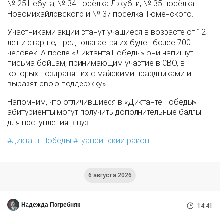
№ 25 Небуга, № 34 посёлка Джубги, № 35 посёлка
Новомихайловского и № 37 посёлка Тюменского.
Участниками акции станут учащиеся в возрасте от 12
лет и старше, предполагается их будет более 700
человек. А после «Диктанта Победы» они напишут
письма бойцам, принимающим участие в СВО, в
которых поздравят их с майскими праздниками и
выразят свою поддержку».
Напомним, что отличившиеся в «Диктанте Победы»
абитуриенты могут получить дополнительные баллы
для поступления в вуз.
диктант Победы
Туапсинский район
6 августа 2026
Надежда Погребняк
14:41