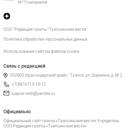
39773 материалов
ООО "Редакция газеты "Туапсинские вести"
Политика обработки персональных данных
Использование сайтом файлов cookie
Связь с редакцией
352800, Краснодарский край,г. Туапсе, ул. Шаумяна, д. № 2
+7(86167) 3-10-12
tuapse.vesti@yandex.ru
Официально
Официальный сайт газеты «Туапсинские вести» Учредитель:
ООО Редакция газеты «Туапсинские вести»