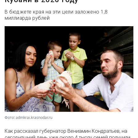
В бюджете края на эти цели заложено 1,8
миллиарда рублей
Фото: admkrai.krasnodar.ru
Как рассказал губернатор Вениамин Кондратьев, на
сегодняшний день уже около 4 тысяч семей получили