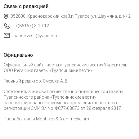
Связь с редакцией
352800, Краснодарский край,г. Туапсе, ул. Шаумяна, д. № 2
+7(86167) 3-10-12
tuapse.vesti@yandex.ru
Официально
Официальный сайт газеты «Туапсинские вести» Учредитель:
ООО Редакция газеты «Туапсинские вести»
Главный редактор: Смеюха А. В.
Сетевое издание сайт общественно-политической газеты
Туапсинского района «Туапсиниские вести»
зарегистрировано Роскомнадзором, свидетельство о
регистрации СМИ Эл No. ФС77-68873 от 28 февраля 2017
Разработано в
Moshikov&Co. – mediaism