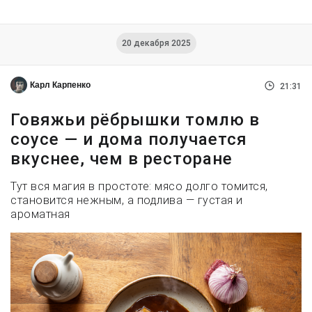
20 декабря 2025
Карл Карпенко
21:31
Говяжьи рёбрышки томлю в
соусе — и дома получается
вкуснее, чем в ресторане
Тут вся магия в простоте: мясо долго томится,
становится нежным, а подлива — густая и
ароматная