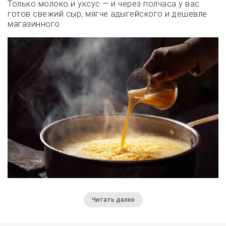
Только молоко и уксус — и через полчаса у вас
готов свежий сыр, мягче адыгейского и дешевле
магазинного
Читать далее