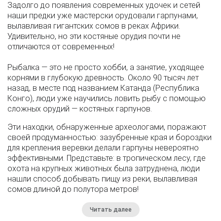
Задолго до появления современных удочек и сетей
наши предки уже мастерски орудовали гарпунами,
вылавливая гигантских сомов в реках Африки.
Удивительно, но эти костяные орудия почти не
отличаются от современных!
Рыбалка — это не просто хобби, а занятие, уходящее
корнями в глубокую древность. Около 90 тысяч лет
назад, в месте под названием Катанда (Республика
Конго), люди уже научились ловить рыбу с помощью
сложных орудий — костяных гарпунов.
Эти находки, обнаруженные археологами, поражают
своей продуманностью: зазубренные края и бороздки
для крепления веревки делали гарпуны невероятно
эффективными. Представьте: в тропическом лесу, где
охота на крупных животных была затруднена, люди
нашли способ добывать пищу из реки, вылавливая
сомов длиной до полутора метров!
Читать далее