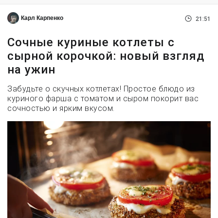
Карл Карпенко
21:51
Сочные куриные котлеты с
сырной корочкой: новый взгляд
на ужин
Забудьте о скучных котлетах! Простое блюдо из
куриного фарша с томатом и сыром покорит вас
сочностью и ярким вкусом.