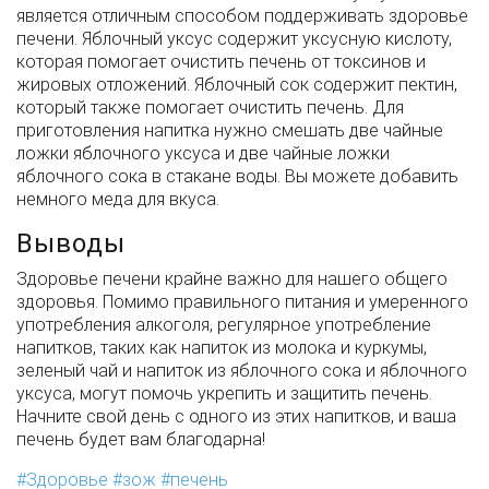
является отличным способом поддерживать здоровье
печени. Яблочный уксус содержит уксусную кислоту,
которая помогает очистить печень от токсинов и
жировых отложений. Яблочный сок содержит пектин,
который также помогает очистить печень. Для
приготовления напитка нужно смешать две чайные
ложки яблочного уксуса и две чайные ложки
яблочного сока в стакане воды. Вы можете добавить
немного меда для вкуса.
Выводы
Здоровье печени крайне важно для нашего общего
здоровья. Помимо правильного питания и умеренного
употребления алкоголя, регулярное употребление
напитков, таких как напиток из молока и куркумы,
зеленый чай и напиток из яблочного сока и яблочного
уксуса, могут помочь укрепить и защитить печень.
Начните свой день с одного из этих напитков, и ваша
печень будет вам благодарна!
Здоровье
зож
печень