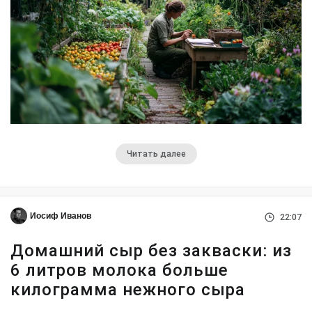
Читать далее
Иосиф Иванов
22:07
Домашний сыр без закваски: из
6 литров молока больше
килограмма нежного сыра