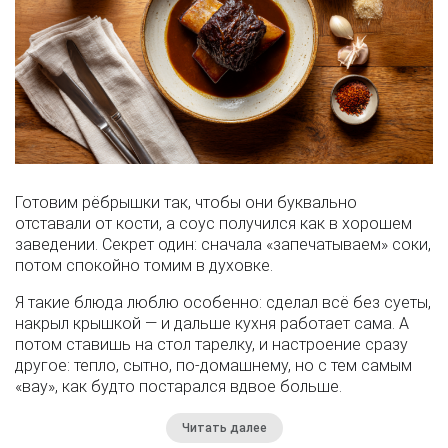
Готовим рёбрышки так, чтобы они буквально
отставали от кости, а соус получился как в хорошем
заведении. Секрет один: сначала «запечатываем» соки,
потом спокойно томим в духовке.
Я такие блюда люблю особенно: сделал всё без суеты,
накрыл крышкой — и дальше кухня работает сама. А
потом ставишь на стол тарелку, и настроение сразу
другое: тепло, сытно, по-домашнему, но с тем самым
«вау», как будто постарался вдвое больше.
Читать далее