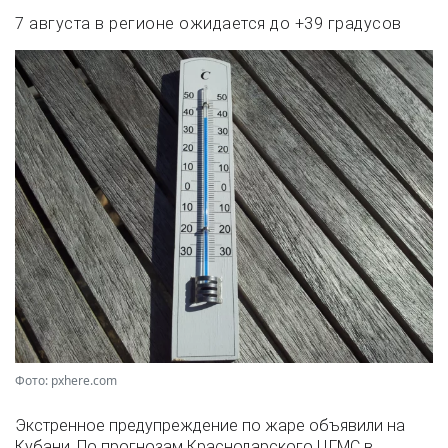
7 августа в регионе ожидается до +39 градусов
Фото: pxhere.com
Экстренное предупреждение по жаре объявили на
Кубани. По прогнозам Краснодарского ЦГМС в