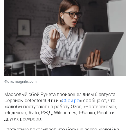
Фото: magnific.com
Массовый сбой Рунета произошел днем 6 августа.
Сервисы detector404.ru и «
Сбой.рф
» сообщают, что
жалобы поступают на работу Ozon, «Ростелекома»,
«Яндекса», Avito, РЖД, Wildberries, Т-банка, Picabu и
других ресурсов.
Статистика показывает, что больше всего жалоб из