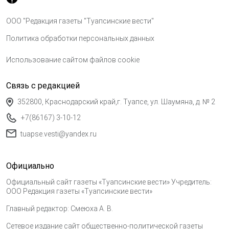
ООО "Редакция газеты "Туапсинские вести"
Политика обработки персональных данных
Использование сайтом файлов cookie
Связь с редакцией
352800, Краснодарский край,г. Туапсе, ул. Шаумяна, д. № 2
+7(86167) 3-10-12
tuapse.vesti@yandex.ru
Официально
Официальный сайт газеты «Туапсинские вести» Учредитель:
ООО Редакция газеты «Туапсинские вести»
Главный редактор: Смеюха А. В.
Сетевое издание сайт общественно-политической газеты