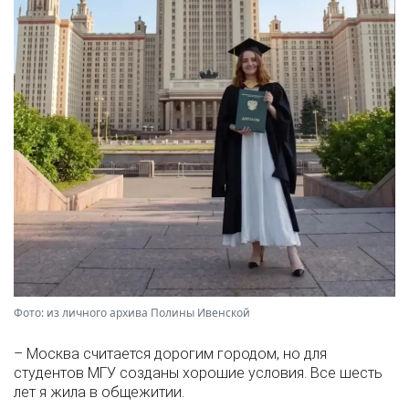
Фото: из личного архива Полины Ивенской
– Москва считается дорогим городом, но для
студентов МГУ созданы хорошие условия. Все шесть
лет я жила в общежитии.