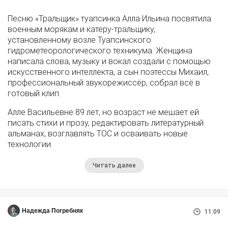
Песню «Тральщик» туапсинка Алла Ильина посвятила
военным морякам и катеру-тральщику,
установленному возле Туапсинского
гидрометеорологического техникума. Женщина
написала слова, музыку и вокал создали с помощью
искусственного интеллекта, а сын поэтессы Михаил,
профессиональный звукорежиссёр, собрал всё в
готовый клип.
Алле Васильевне 89 лет, но возраст не мешает ей
писать стихи и прозу, редактировать литературный
альманах, возглавлять ТОС и осваивать новые
технологии.
Читать далее
Надежда Погребняк
11:09