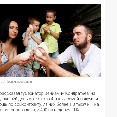
 admkrai.krasnodar.ru
 рассказал губернатор Вениамин Кондратьев, на
одняшний день уже около 4 тысяч семей получили
щь по соцконтракту. Из них более 1,3 тысячи – на
ытие своего дела, и 400 на ведения ЛПХ.