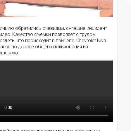
олицию обратились очевидцы, снявшие инцидент
идео. Качество съемки позволяет с трудом
лядеть, что происходит в прицепе. Chevrolet Niva
гался по дороге общего пользования из
ашевска.