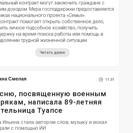
иальный контракт могут заключить граждане с
ким доходом. Мера господдержки предоставляется
мках национального проекта «Семья».
контракт помогает открыть собственное дело,
ить личное подсобное хозяйство, получить
держку на время поиска работы или помощь в
одолении трудной жизненной ситуации.
Читать далее
ана Смелая
11:31
сню, посвященную военным
рякам, написала 89-летняя
тельница Туапсе
а Ильина стала автором слов, музыку и вокал
дали с помощью ИИ