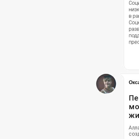
Соц
низ
в ра
Соц
разв
под
пре
Окс
Пе
мо
жи
Алл
соз