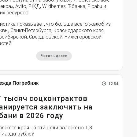
екса», Avito, РЖД, Wildberries, Т-банка, Picabu и
их ресурсов.
истика показывает, что больше всего жалоб из
вы, Санкт-Петербурга, Краснодарского края,
осибирской, Свердловской, Нижегородской
стей.
Читать далее
ежда Погребняк
12:54
7 тысяч соцконтрактов
анируется заключить на
бани в 2026 году
юджете края на эти цели заложено 1,8
лиарда рублей