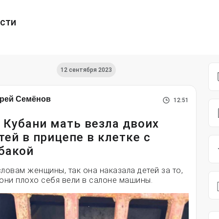
ести
12 сентября 2023
рей Семёнов
12:51
 Кубани мать везла двоих
тей в прицепе в клетке с
бакой
словам женщины, так она наказала детей за то,
 они плохо себя вели в салоне машины.