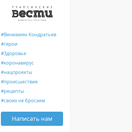
Вениамин Кондратьев
герои
Здоровье
коронавирус
нацпроекты
происшествие
рецепты
своих не бросаем
Написать нам