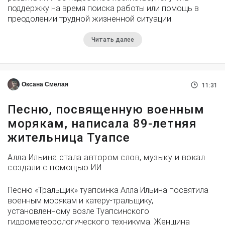
поддержку на время поиска работы или помощь в
преодолении трудной жизненной ситуации.
Читать далее
Оксана Смелая
11:31
Песню, посвященную военным
морякам, написала 89-летняя
жительница Туапсе
Алла Ильина стала автором слов, музыку и вокал
создали с помощью ИИ
Песню «Тральщик» туапсинка Алла Ильина посвятила
военным морякам и катеру-тральщику,
установленному возле Туапсинского
гидрометеорологического техникума. Женщина