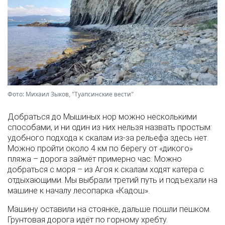
Фото: Михаил Зыков, "Туапсинские вести"
Добраться до Мышиных нор можно несколькими
способами, и ни один из них нельзя назвать простым:
удобного подхода к скалам из-за рельефа здесь нет.
Можно пройти около 4 км по берегу от «дикого»
пляжа – дорога займёт примерно час. Можно
добраться с моря – из Агоя к скалам ходят катера с
отдыхающими. Мы выбрали третий путь и подъехали на
машине к началу лесопарка «Кадош».
Машину оставили на стоянке, дальше пошли пешком.
Грунтовая дорога идёт по горному хребту.