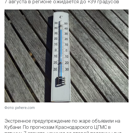
7 августа в регионе ожидается до +39 градусов
Фото: pxhere.com
Экстренное предупреждение по жаре объявили на
Кубани. По прогнозам Краснодарского ЦГМС в