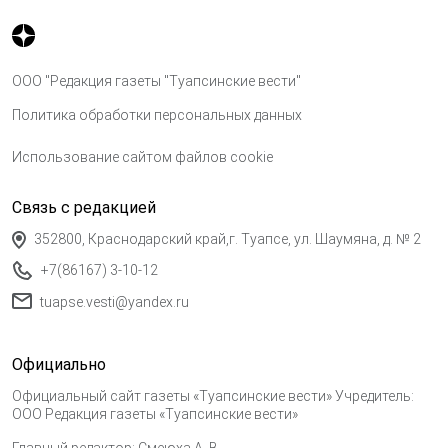
ООО "Редакция газеты "Туапсинские вести"
Политика обработки персональных данных
Использование сайтом файлов cookie
Связь с редакцией
352800, Краснодарский край,г. Туапсе, ул. Шаумяна, д. № 2
+7(86167) 3-10-12
tuapse.vesti@yandex.ru
Официально
Официальный сайт газеты «Туапсинские вести» Учредитель:
ООО Редакция газеты «Туапсинские вести»