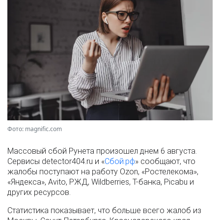
Фото: magnific.com
Массовый сбой Рунета произошел днем 6 августа.
Сервисы detector404.ru и «
Сбой.рф
» сообщают, что
жалобы поступают на работу Ozon, «Ростелекома»,
«Яндекса», Avito, РЖД, Wildberries, Т-банка, Picabu и
других ресурсов.
Статистика показывает, что больше всего жалоб из