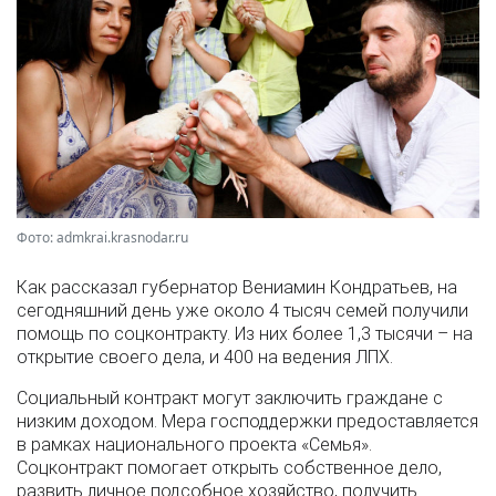
Фото: admkrai.krasnodar.ru
Как рассказал губернатор Вениамин Кондратьев, на
сегодняшний день уже около 4 тысяч семей получили
помощь по соцконтракту. Из них более 1,3 тысячи – на
открытие своего дела, и 400 на ведения ЛПХ.
Социальный контракт могут заключить граждане с
низким доходом. Мера господдержки предоставляется
в рамках национального проекта «Семья».
Соцконтракт помогает открыть собственное дело,
развить личное подсобное хозяйство, получить