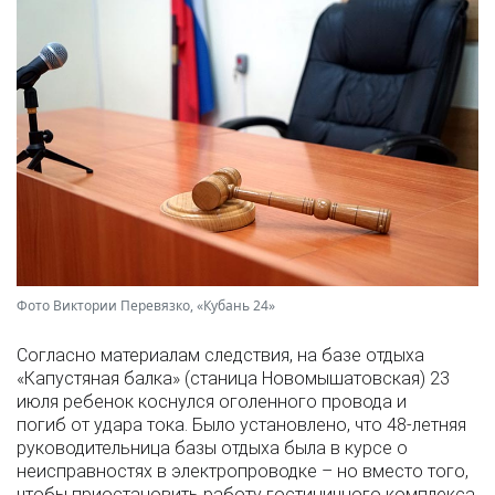
Фото Виктории Перевязко, «Кубань 24»
Согласно материалам следствия, на базе отдыха
«Капустяная балка» (станица Новомышатовская) 23
июля ребенок коснулся оголенного провода и
погиб от удара тока. Было установлено, что 48-летняя
руководительница базы отдыха была в курсе о
неисправностях в электропроводке – но вместо того,
чтобы приостановить работу гостиничного комплекса,