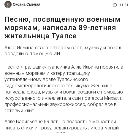
Оксана Смелая
11:31
Песню, посвященную военным
морякам, написала 89-летняя
жительница Туапсе
Алла Ильина стала автором слов, музыку и вокал
создали с помощью ИИ
Песню «Тральщик» туапсинка Алла Ильина посвятила
военным морякам и катеру-тральщику,
установленному возле Туапсинского
гидрометеорологического техникума. Женщина
написала слова, музыку и вокал создали с помощью
искусственного интеллекта, а сын поэтессы Михаил,
профессиональный звукорежиссёр, собрал всё в
готовый клип.
Алле Васильевне 89 лет, но возраст не мешает ей
писать стихи и прозу, редактировать литературный