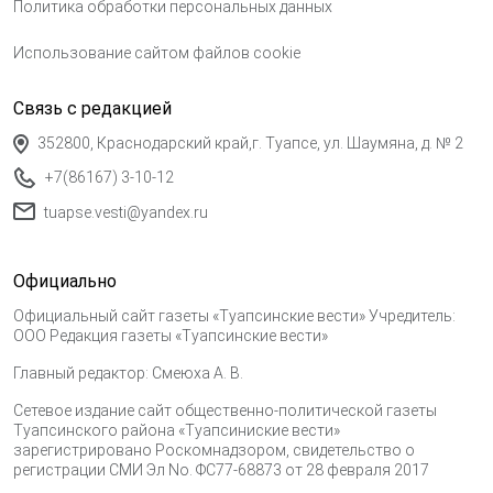
Политика обработки персональных данных
Использование сайтом файлов cookie
Связь с редакцией
352800, Краснодарский край,г. Туапсе, ул. Шаумяна, д. № 2
+7(86167) 3-10-12
tuapse.vesti@yandex.ru
Официально
Официальный сайт газеты «Туапсинские вести» Учредитель:
ООО Редакция газеты «Туапсинские вести»
Главный редактор: Смеюха А. В.
Сетевое издание сайт общественно-политической газеты
Туапсинского района «Туапсиниские вести»
зарегистрировано Роскомнадзором, свидетельство о
регистрации СМИ Эл No. ФС77-68873 от 28 февраля 2017