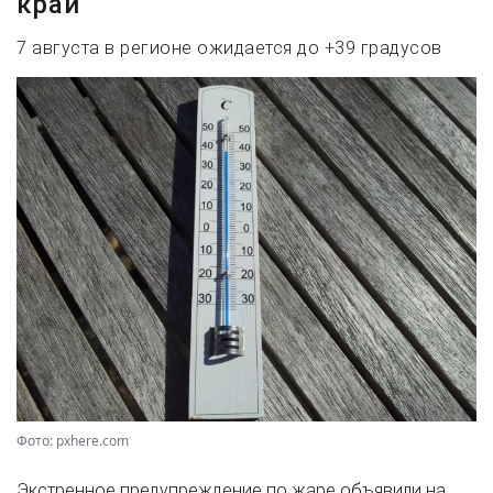
край
7 августа в регионе ожидается до +39 градусов
Фото: pxhere.com
Экстренное предупреждение по жаре объявили на