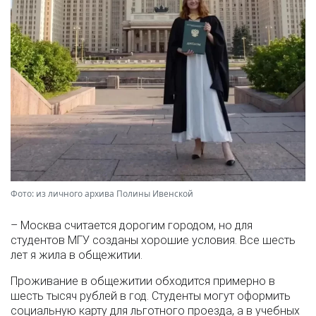
Фото: из личного архива Полины Ивенской
– Москва считается дорогим городом, но для
студентов МГУ созданы хорошие условия. Все шесть
лет я жила в общежитии.
Проживание в общежитии обходится примерно в
шесть тысяч рублей в год. Студенты могут оформить
социальную карту для льготного проезда, а в учебных