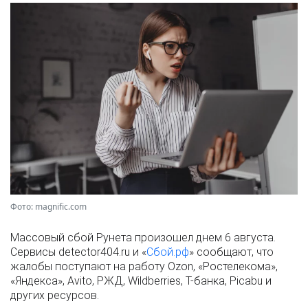
Фото: magnific.com
Массовый сбой Рунета произошел днем 6 августа.
Сервисы detector404.ru и «
Сбой.рф
» сообщают, что
жалобы поступают на работу Ozon, «Ростелекома»,
«Яндекса», Avito, РЖД, Wildberries, Т-банка, Picabu и
других ресурсов.