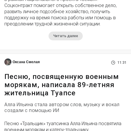
Соцконтракт помогает открыть собственное дело,
развить личное подсобное хозяйство, получить
поддержку на время поиска работы или помощь в
преодолении трудной жизненной ситуации.
Читать далее
Оксана Смелая
11:31
Песню, посвященную военным
морякам, написала 89-летняя
жительница Туапсе
Алла Ильина стала автором слов, музыку и вокал
создали с помощью ИИ
Песню «Тральщик» туапсинка Алла Ильина посвятила
военным морякам и катеру-тральщику,