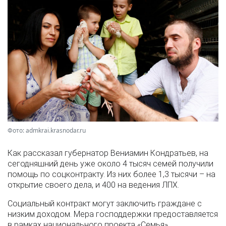
Фото: admkrai.krasnodar.ru
Как рассказал губернатор Вениамин Кондратьев, на
сегодняшний день уже около 4 тысяч семей получили
помощь по соцконтракту. Из них более 1,3 тысячи – на
открытие своего дела, и 400 на ведения ЛПХ.
Социальный контракт могут заключить граждане с
низким доходом. Мера господдержки предоставляется
в рамках национального проекта «Семья».