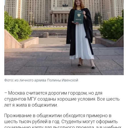
Фото: из личного архива Полины Ивенской
– Москва считается дорогим городом, но для
студентов МГУ созданы хорошие условия. Все шесть
лет я жила в общежитии.
Проживание в общежитии обходится примерно в
шесть тысяч рублей в год. Студенты могут оформить
социальную карту для льготного проезда, а в учебных