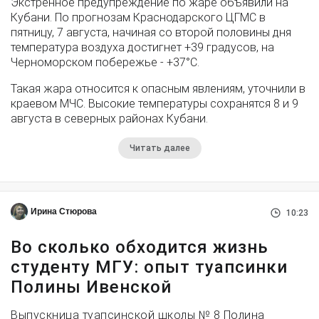
Экстренное предупреждение по жаре объявили на
Кубани. По прогнозам Краснодарского ЦГМС в
пятницу, 7 августа, начиная со второй половины дня
температура воздуха достигнет +39 градусов, на
Черноморском побережье - +37°­С.
Такая жара относится к опасным явлениям, уточнили в
краевом МЧС. Высокие температуры сохранятся 8 и 9
августа в северных районах Кубани.
Читать далее
Ирина Стюрова
10:23
Во сколько обходится жизнь
студенту МГУ: опыт туапсинки
Полины Ивенской
Выпускница туапсинской школы № 8 Полина