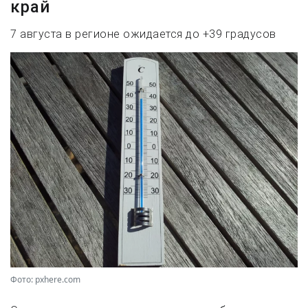
край
7 августа в регионе ожидается до +39 градусов
Фото: pxhere.com