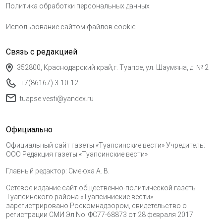
Политика обработки персональных данных
Использование сайтом файлов cookie
Связь с редакцией
352800, Краснодарский край,г. Туапсе, ул. Шаумяна, д. № 2
+7(86167) 3-10-12
tuapse.vesti@yandex.ru
Официально
Официальный сайт газеты «Туапсинские вести» Учредитель:
ООО Редакция газеты «Туапсинские вести»
Главный редактор: Смеюха А. В.
Сетевое издание сайт общественно-политической газеты
Туапсинского района «Туапсиниские вести»
зарегистрировано Роскомнадзором, свидетельство о
регистрации СМИ Эл No. ФС77-68873 от 28 февраля 2017