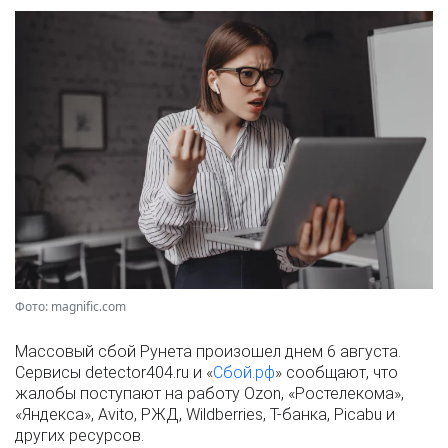
Фото: magnific.com
Массовый сбой Рунета произошел днем 6 августа.
Сервисы detector404.ru и «
Сбой.рф
» сообщают, что
жалобы поступают на работу Ozon, «Ростелекома»,
«Яндекса», Avito, РЖД, Wildberries, Т-банка, Picabu и
других ресурсов.