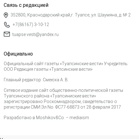
Связь с редакцией
352800, Краснодарский край,г. Туапсе, ул. Шаумяна, д. № 2
+7(86167) 3-10-12
tuapse.vesti@yandex.ru
Официально
Официальный сайт газеты «Туапсинские вести» Учредитель:
ООО Редакция газеты «Туапсинские вести»
Главный редактор: Смеюха А. В.
Сетевое издание сайт общественно-политической газеты
Туапсинского района «Туапсиниские вести»
зарегистрировано Роскомнадзором, свидетельство о
регистрации СМИ Эл No. ФС77-68873 от 28 февраля 2017
Разработано в
Moshikov&Co. – mediaism