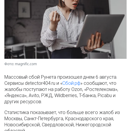
Фото: magnific.com
Массовый сбой Рунета произошел днем 6 августа.
Сервисы detector404.ru и «
Сбой.рф
» сообщают, что
жалобы поступают на работу Ozon, «Ростелекома»,
«Яндекса», Avito, РЖД, Wildberries, Т-банка, Picabu и
других ресурсов.
Статистика показывает, что больше всего жалоб из
Москвы, Санкт-Петербурга, Краснодарского края,
Новосибирской, Свердловской, Нижегородской
областей.