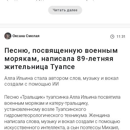
Читать далее
Оксана Смелая
11:31
Песню, посвященную военным
морякам, написала 89-летняя
жительница Туапсе
Алла Ильина стала автором слов, музыку и вокал
создали с помощью ИИ
Песню «Тральщик» туапсинка Алла Ильина посвятила
военным морякам и катеру-тральщику,
установленному возле Туапсинского
гидрометеорологического техникума. Женщина
написала слова, музыку и вокал создали с помощью
искусственного интеллекта, а сын поэтессы Михаил,