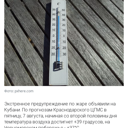
Фото: pxhere.com
Экстренное предупреждение по жаре объявили на
Кубани. По прогнозам Краснодарского ЦГМС в
пятницу, 7 августа, начиная со второй половины дня
температура воздуха достигнет +39 градусов, на
Черноморском побережье - +37°­С.