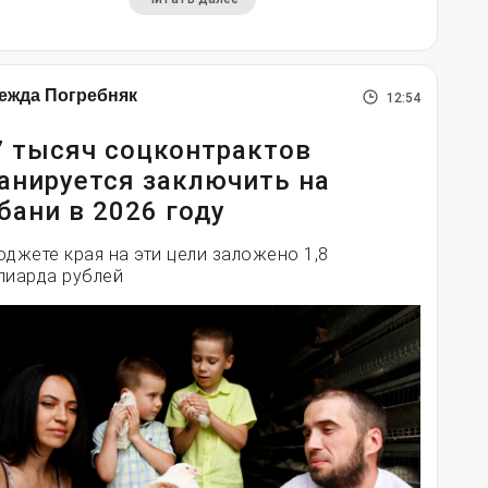
ежда Погребняк
12:54
7 тысяч соцконтрактов
анируется заключить на
бани в 2026 году
юджете края на эти цели заложено 1,8
лиарда рублей