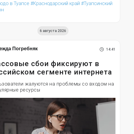
юдо в Туапсе
Краснодарский край
Туапсинский
он
6 августа 2026
ежда Погребняк
14:41
ссовые сбои фиксируют в
ссийском сегменте интернета
ьзователи жалуются на проблемы со входом на
улярные ресурсы