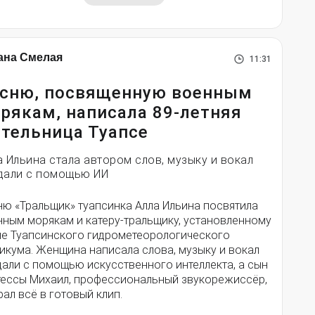
ана Смелая
11:31
сню, посвященную военным
рякам, написала 89-летняя
тельница Туапсе
а Ильина стала автором слов, музыку и вокал
дали с помощью ИИ
ню «Тральщик» туапсинка Алла Ильина посвятила
нным морякам и катеру-тральщику, установленному
ле Туапсинского гидрометеорологического
икума. Женщина написала слова, музыку и вокал
дали с помощью искусственного интеллекта, а сын
тессы Михаил, профессиональный звукорежиссёр,
ал всё в готовый клип.