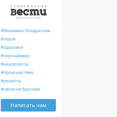
Вениамин Кондратьев
герои
Здоровье
коронавирус
нацпроекты
происшествие
рецепты
своих не бросаем
Написать нам