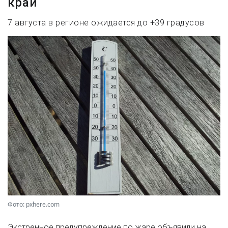
край
7 августа в регионе ожидается до +39 градусов
Фото: pxhere.com
Экстренное предупреждение по жаре объявили на