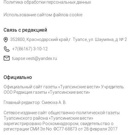
Политика обработки персональных данных
Использование сайтом файлов cookie
Связь с редакцией
352800, Краснодарский край,г. Туапсе, ул. Шаумяна, д. № 2
+7(86167) 3-10-12
tuapse.vesti@yandex.ru
Официально
Официальный сайт газеты «Туапсинские вести» Учредитель:
ООО Редакция газеты «Туапсинские вести»
Главный редактор: Смеюха А. В.
Сетевое издание сайт общественно-политической газеты
Туапсинского района «Туапсиниские вести»
зарегистрировано Роскомнадзором, свидетельство о
регистрации СМИ Эл No. ФС77-68873 от 28 февраля 2017