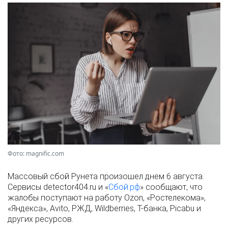
Фото: magnific.com
Массовый сбой Рунета произошел днем 6 августа.
Сервисы detector404.ru и «
Сбой.рф
» сообщают, что
жалобы поступают на работу Ozon, «Ростелекома»,
«Яндекса», Avito, РЖД, Wildberries, Т-банка, Picabu и
других ресурсов.