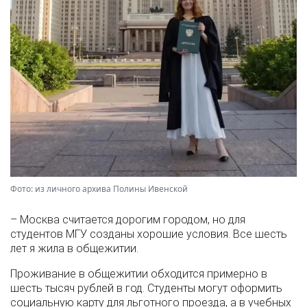
Фото: из личного архива Полины Ивенской
– Москва считается дорогим городом, но для
студентов МГУ созданы хорошие условия. Все шесть
лет я жила в общежитии.
Проживание в общежитии обходится примерно в
шесть тысяч рублей в год. Студенты могут оформить
социальную карту для льготного проезда, а в учебных