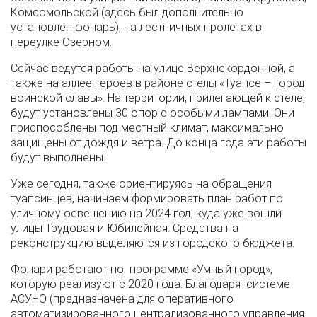
Комсомольской (здесь был дополнительно
установлен фонарь), на лестничных пролетах в
переулке Озерном.
Сейчас ведутся работы на улице Верхнекордонной, а
также на аллее героев в районе стелы «Туапсе – Город
воинской славы». На территории, прилегающей к стеле,
будут установлены 30 опор с особыми лампами. Они
приспособлены под местный климат, максимально
защищены от дождя и ветра. До конца года эти работы
будут выполнены.
Уже сегодня, также ориентируясь на обращения
туапсинцев, начинаем формировать план работ по
уличному освещению на 2024 год, куда уже вошли
улицы Трудовая и Юбилейная. Средства на
реконструкцию выделяются из городского бюджета.
Фонари работают по программе «Умный город»,
которую реализуют с 2020 года. Благодаря системе
АСУНО (предназначена для оперативного
автоматизированного централизованного управления