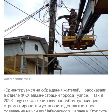
Фото: admtuapse.ru
«Ориентируемся на обращения жителей, – рассказали
в отделе ЖКХ администрации города Туапсе. – Так, в
2023 году по коллективным просьбам туапсинцев
отремонтировали и установили дополнительное
освещение на улицах Чайковского, Чапаева, Крупской,