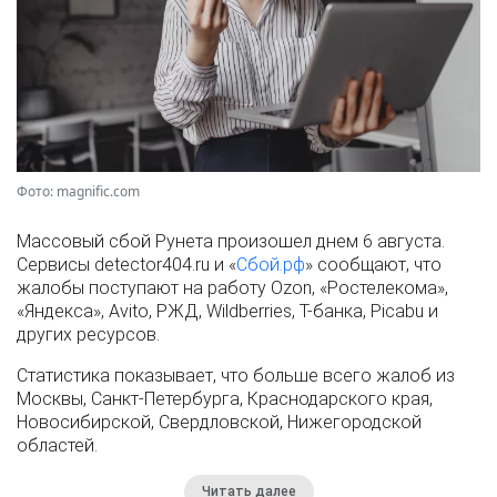
Фото: magnific.com
Массовый сбой Рунета произошел днем 6 августа.
Сервисы detector404.ru и «
Сбой.рф
» сообщают, что
жалобы поступают на работу Ozon, «Ростелекома»,
«Яндекса», Avito, РЖД, Wildberries, Т-банка, Picabu и
других ресурсов.
Статистика показывает, что больше всего жалоб из
Москвы, Санкт-Петербурга, Краснодарского края,
Новосибирской, Свердловской, Нижегородской
областей.
Читать далее