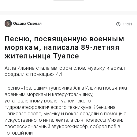
Оксана Смелая
11:31
Песню, посвященную военным
морякам, написала 89-летняя
жительница Туапсе
Алла Ильина стала автором слов, музыку и вокал
создали с помощью ИИ
Песню «Тральщик» туапсинка Алла Ильина посвятила
военным морякам и катеру-тральщику,
установленному возле Туапсинского
гидрометеорологического техникума. Женщина
написала слова, музыку и вокал создали с помощью
искусственного интеллекта, а сын поэтессы Михаил,
профессиональный звукорежиссёр, собрал всё в
готовый клип.