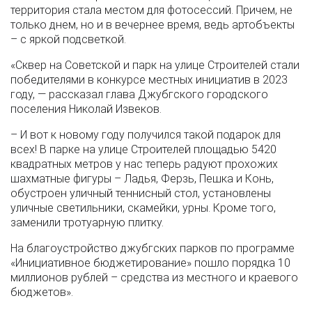
территория стала местом для фотосессий. Причем, не
только днем, но и в вечернее время, ведь артобъекты
– с яркой подсветкой.
«Сквер на Советской и парк на улице Строителей стали
победителями в конкурсе местных инициатив в 2023
году, — рассказал глава Джубгского городского
поселения Николай Извеков.
– И вот к новому году получился такой подарок для
всех! В парке на улице Строителей площадью 5420
квадратных метров у нас теперь радуют прохожих
шахматные фигуры – Ладья, Ферзь, Пешка и Конь,
обустроен уличный теннисный стол, установлены
уличные светильники, скамейки, урны. Кроме того,
заменили тротуарную плитку.
На благоустройство джубгских парков по программе
«Инициативное бюджетирование» пошло порядка 10
миллионов рублей – средства из местного и краевого
бюджетов».