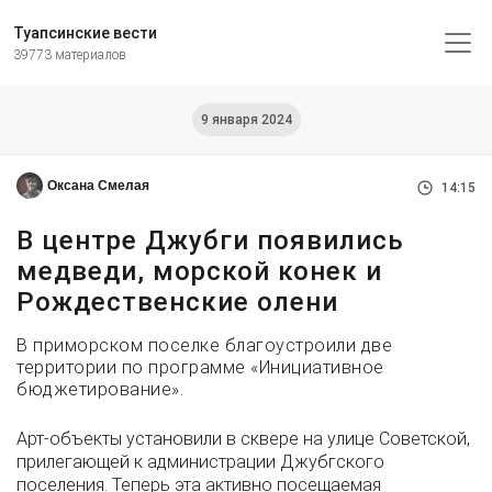
Туапсинские вести
39773 материалов
9 января 2024
Оксана Смелая
14:15
В центре Джубги появились
медведи, морской конек и
Рождественские олени
В приморском поселке благоустроили две
территории по программе «Инициативное
бюджетирование».
Арт-объекты установили в сквере на улице Советской,
прилегающей к администрации Джубгского
поселения. Теперь эта активно посещаемая