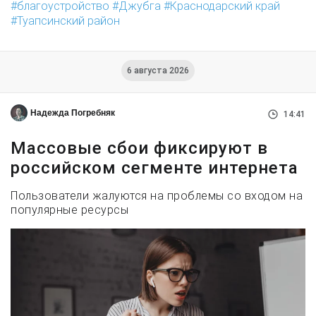
благоустройство
Джубга
Краснодарский край
Туапсинский район
6 августа 2026
Надежда Погребняк
14:41
Массовые сбои фиксируют в
российском сегменте интернета
Пользователи жалуются на проблемы со входом на
популярные ресурсы