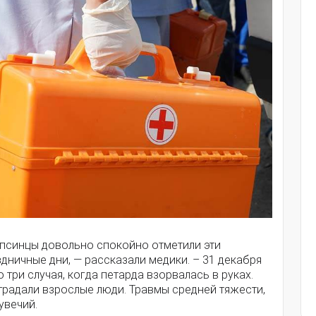
апсинцы довольно спокойно отметили эти
дничные дни, — рассказали медики. – 31 декабря
 три случая, когда петарда взорвалась в руках.
традали взрослые люди. Травмы средней тяжести,
увечий.