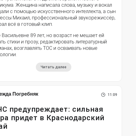
икума. Женщина написала слова, музыку и вокал
дали с помощью искусственного интеллекта, а сын
тессы Михаил, профессиональный звукорежиссёр,
ал всё в готовый клип.
 Васильевне 89 лет, но возраст не мешает ей
ть стихи и прозу, редактировать литературный
анах, возглавлять ТОС и осваивать новые
ологии.
Читать далее
ежда Погребняк
11:09
С предупреждает: сильная
ра придет в Краснодарский
ай