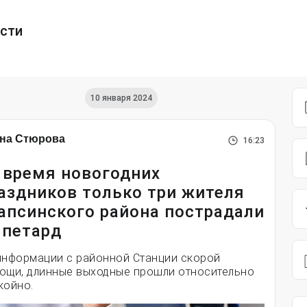
ести
10 января 2024
на Стюрова
16:23
 время новогодних
аздников только три жителя
апсинского района пострадали
 петард
информации с районной Станции скорой
ощи, длинные выходные прошли относительно
койно.