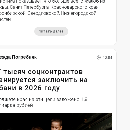
истика показывает, что больше всего жалоб из
вы, Санкт-Петербурга, Краснодарского края,
осибирской, Свердловской, Нижегородской
стей.
Читать далее
ежда Погребняк
12:54
7 тысяч соцконтрактов
анируется заключить на
бани в 2026 году
юджете края на эти цели заложено 1,8
лиарда рублей