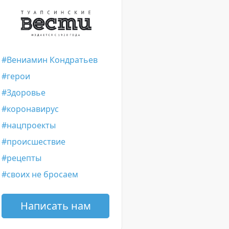
Вениамин Кондратьев
герои
Здоровье
коронавирус
нацпроекты
происшествие
рецепты
своих не бросаем
Написать нам