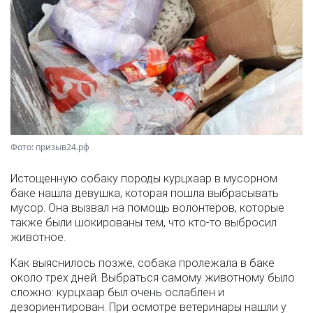
Фото: призыв24.рф
Истощенную собаку породы курцхаар в мусорном
баке нашла девушка, которая пошла выбрасывать
мусор. Она вызвал на помощь волонтеров, которые
также были шокированы тем, что кто-то выбросил
животное.
Как выяснилось позже, собака пролежала в баке
около трех дней. Выбраться самому животному было
сложно: курцхаар был очень ослаблен и
дезориентирован. При осмотре ветеринары нашли у