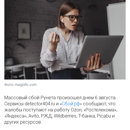
Фото: magnific.com
Массовый сбой Рунета произошел днем 6 августа.
Сервисы detector404.ru и «
Сбой.рф
» сообщают, что
жалобы поступают на работу Ozon, «Ростелекома»,
«Яндекса», Avito, РЖД, Wildberries, Т-банка, Picabu и
других ресурсов.