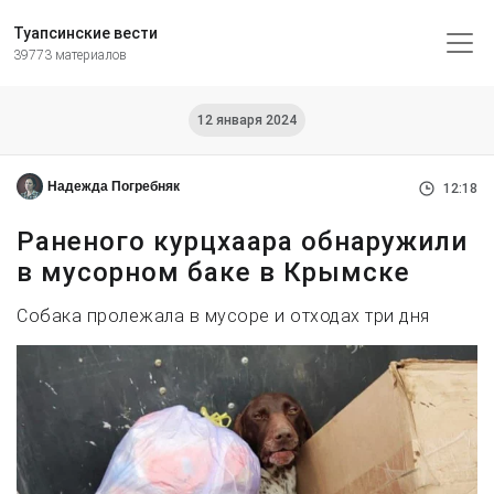
Туапсинские вести
39773 материалов
12 января 2024
Надежда Погребняк
12:18
Раненого курцхаара обнаружили
в мусорном баке в Крымске
Собака пролежала в мусоре и отходах три дня