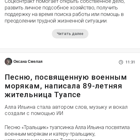
Соцконтракт помогает открыть собственное дело,
развить личное подсобное хозяйство, получить
поддержку на время поиска работы или помощь в
преодолении трудной жизненной ситуации.
Читать далее
Оксана Смелая
11:31
Песню, посвященную военным
морякам, написала 89-летняя
жительница Туапсе
Алла Ильина стала автором слов, музыку и вокал
создали с помощью ИИ
Песню «Тральщик» туапсинка Алла Ильина посвятила
военным морякам и катеру-тральщику,