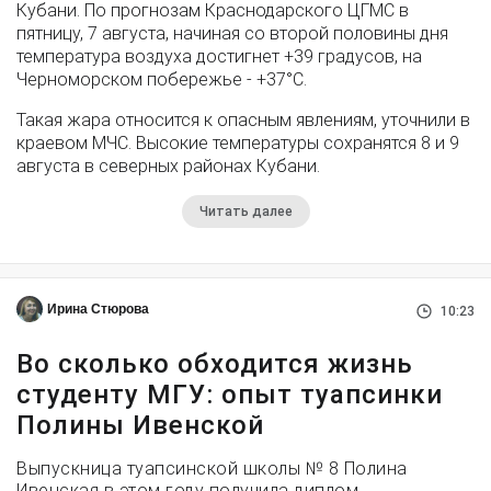
Кубани. По прогнозам Краснодарского ЦГМС в
пятницу, 7 августа, начиная со второй половины дня
температура воздуха достигнет +39 градусов, на
Черноморском побережье - +37°­С.
Такая жара относится к опасным явлениям, уточнили в
краевом МЧС. Высокие температуры сохранятся 8 и 9
августа в северных районах Кубани.
Читать далее
Ирина Стюрова
10:23
Во сколько обходится жизнь
студенту МГУ: опыт туапсинки
Полины Ивенской
Выпускница туапсинской школы № 8 Полина
Ивенская в этом году получила диплом