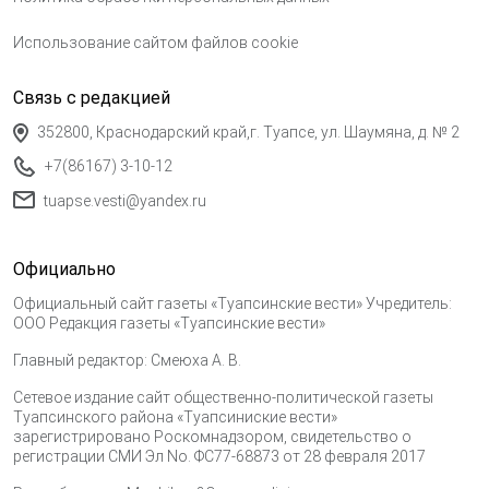
Использование сайтом файлов cookie
Связь с редакцией
352800, Краснодарский край,г. Туапсе, ул. Шаумяна, д. № 2
+7(86167) 3-10-12
tuapse.vesti@yandex.ru
Официально
Официальный сайт газеты «Туапсинские вести» Учредитель:
ООО Редакция газеты «Туапсинские вести»
Главный редактор: Смеюха А. В.
Сетевое издание сайт общественно-политической газеты
Туапсинского района «Туапсиниские вести»
зарегистрировано Роскомнадзором, свидетельство о
регистрации СМИ Эл No. ФС77-68873 от 28 февраля 2017