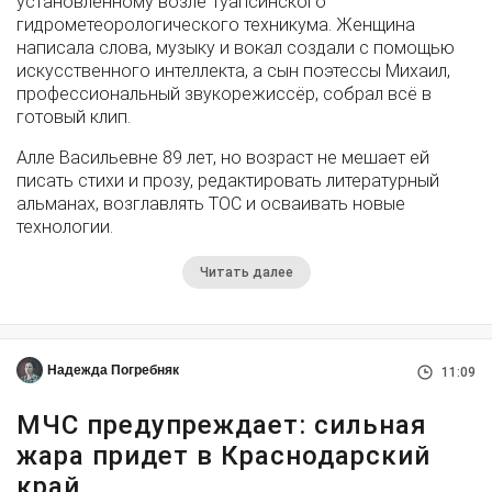
установленному возле Туапсинского
гидрометеорологического техникума. Женщина
написала слова, музыку и вокал создали с помощью
искусственного интеллекта, а сын поэтессы Михаил,
профессиональный звукорежиссёр, собрал всё в
готовый клип.
Алле Васильевне 89 лет, но возраст не мешает ей
писать стихи и прозу, редактировать литературный
альманах, возглавлять ТОС и осваивать новые
технологии.
Читать далее
Надежда Погребняк
11:09
МЧС предупреждает: сильная
жара придет в Краснодарский
край