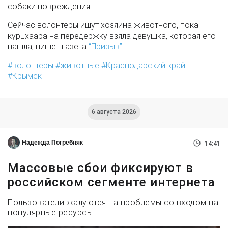
собаки повреждения.
Сейчас волонтеры ищут хозяина животного, пока
курцхаара на передержку взяла девушка, которая его
нашла, пишет газета
“Призыв”
.
волонтеры
животные
Краснодарский край
Крымск
6 августа 2026
Надежда Погребняк
14:41
Массовые сбои фиксируют в
российском сегменте интернета
Пользователи жалуются на проблемы со входом на
популярные ресурсы