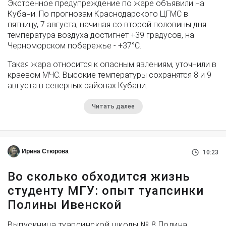
Экстренное предупреждение по жаре объявили на
Кубани. По прогнозам Краснодарского ЦГМС в
пятницу, 7 августа, начиная со второй половины дня
температура воздуха достигнет +39 градусов, на
Черноморском побережье - +37°­С.
Такая жара относится к опасным явлениям, уточнили в
краевом МЧС. Высокие температуры сохранятся 8 и 9
августа в северных районах Кубани.
Читать далее
Ирина Стюрова
10:23
Во сколько обходится жизнь
студенту МГУ: опыт туапсинки
Полины Ивенской
Выпускница туапсинской школы № 8 Полина