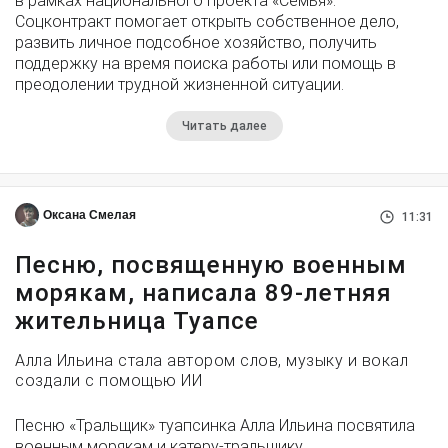
в рамках национального проекта «Семья».
Соцконтракт помогает открыть собственное дело,
развить личное подсобное хозяйство, получить
поддержку на время поиска работы или помощь в
преодолении трудной жизненной ситуации.
Читать далее
Оксана Смелая
11:31
Песню, посвященную военным
морякам, написала 89-летняя
жительница Туапсе
Алла Ильина стала автором слов, музыку и вокал
создали с помощью ИИ
Песню «Тральщик» туапсинка Алла Ильина посвятила
военным морякам и катеру-тральщику,