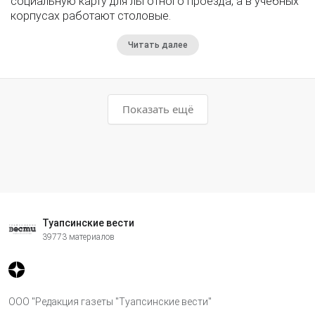
социальную карту для льготного проезда, а в учебных
корпусах работают столовые.
Читать далее
Показать ещё
Туапсинские вести
39773 материалов
ООО "Редакция газеты "Туапсинские вести"