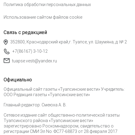
Политика обработки персональных данных
Использование сайтом файлов cookie
Связь с редакцией
352800, Краснодарский край,г. Туапсе, ул. Шаумяна, д. № 2
+7(86167) 3-10-12
tuapse.vesti@yandex.ru
Официально
Официальный сайт газеты «Туапсинские вести» Учредитель:
ООО Редакция газеты «Туапсинские вести»
Главный редактор: Смеюха А. В.
Сетевое издание сайт общественно-политической газеты
Туапсинского района «Туапсиниские вести»
зарегистрировано Роскомнадзором, свидетельство о
регистрации СМИ Эл No. ФС77-68873 от 28 февраля 2017