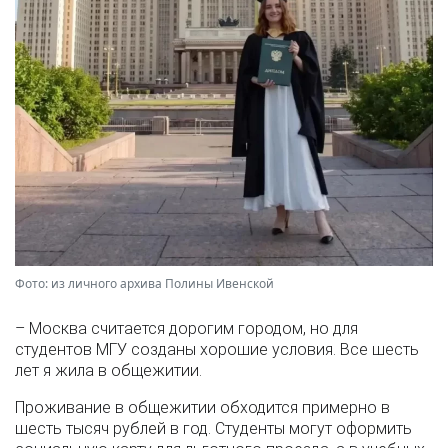
Фото: из личного архива Полины Ивенской
– Москва считается дорогим городом, но для
студентов МГУ созданы хорошие условия. Все шесть
лет я жила в общежитии.
Проживание в общежитии обходится примерно в
шесть тысяч рублей в год. Студенты могут оформить