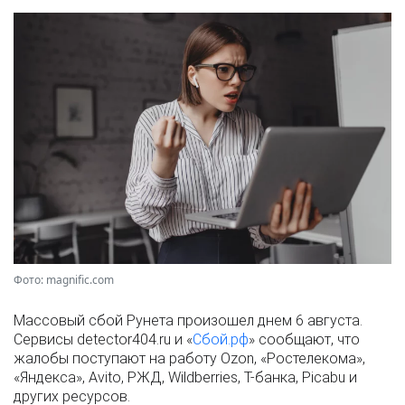
Фото: magnific.com
Массовый сбой Рунета произошел днем 6 августа.
Сервисы detector404.ru и «
Сбой.рф
» сообщают, что
жалобы поступают на работу Ozon, «Ростелекома»,
«Яндекса», Avito, РЖД, Wildberries, Т-банка, Picabu и
других ресурсов.