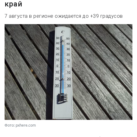
край
7 августа в регионе ожидается до +39 градусов
Фото: pxhere.com