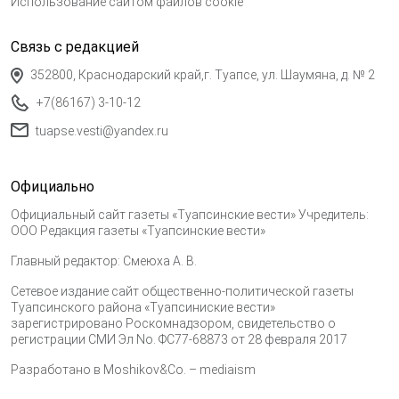
Использование сайтом файлов cookie
Связь с редакцией
352800, Краснодарский край,г. Туапсе, ул. Шаумяна, д. № 2
+7(86167) 3-10-12
tuapse.vesti@yandex.ru
Официально
Официальный сайт газеты «Туапсинские вести» Учредитель:
ООО Редакция газеты «Туапсинские вести»
Главный редактор: Смеюха А. В.
Сетевое издание сайт общественно-политической газеты
Туапсинского района «Туапсиниские вести»
зарегистрировано Роскомнадзором, свидетельство о
регистрации СМИ Эл No. ФС77-68873 от 28 февраля 2017
Разработано в
Moshikov&Co. – mediaism