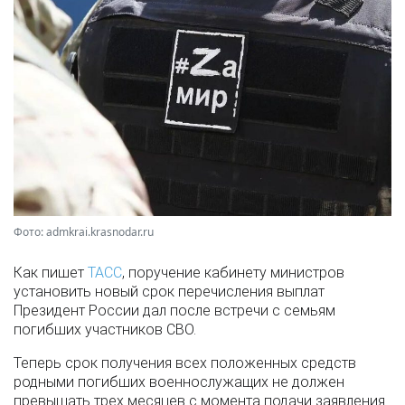
Фото: admkrai.krasnodar.ru
Как пишет
ТАСС
, поручение кабинету министров
установить новый срок перечисления выплат
Президент России дал после встречи с семьям
погибших участников СВО.
Теперь срок получения всех положенных средств
родными погибших военнослужащих не должен
превышать трех месяцев с момента подачи заявления.