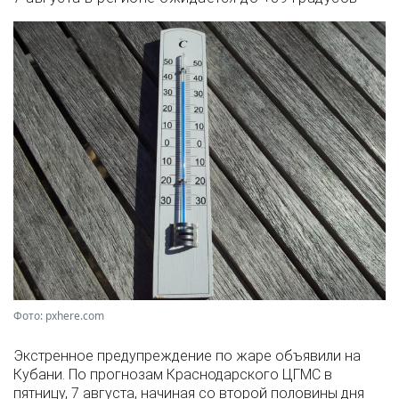
Фото: pxhere.com
Экстренное предупреждение по жаре объявили на
Кубани. По прогнозам Краснодарского ЦГМС в
пятницу, 7 августа, начиная со второй половины дня