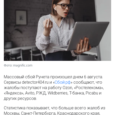
Фото: magnific.com
Массовый сбой Рунета произошел днем 6 августа.
Сервисы detector404.ru и «
Сбой.рф
» сообщают, что
жалобы поступают на работу Ozon, «Ростелекома»,
«Яндекса», Avito, РЖД, Wildberries, Т-банка, Picabu и
других ресурсов.
Статистика показывает, что больше всего жалоб из
Москвы, Санкт-Петербурга, Краснодарского края,