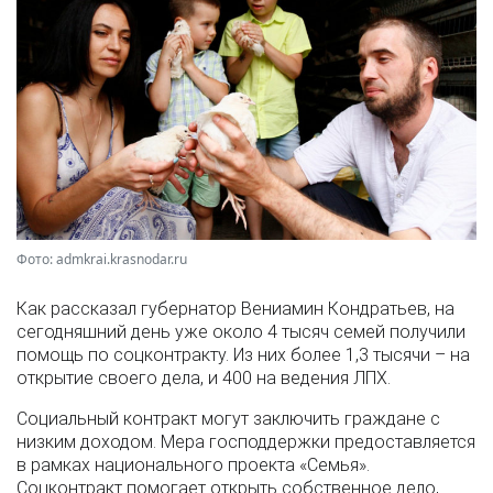
Фото: admkrai.krasnodar.ru
Как рассказал губернатор Вениамин Кондратьев, на
сегодняшний день уже около 4 тысяч семей получили
помощь по соцконтракту. Из них более 1,3 тысячи – на
открытие своего дела, и 400 на ведения ЛПХ.
Социальный контракт могут заключить граждане с
низким доходом. Мера господдержки предоставляется
в рамках национального проекта «Семья».
Соцконтракт помогает открыть собственное дело,