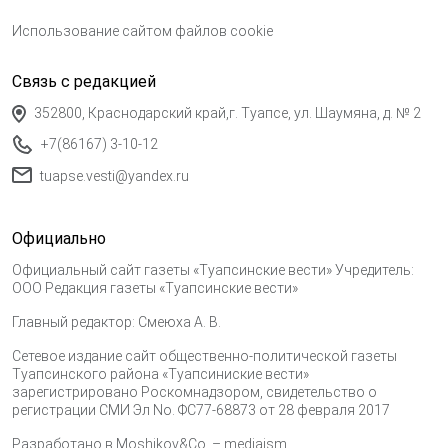
Использование сайтом файлов cookie
Связь с редакцией
352800, Краснодарский край,г. Туапсе, ул. Шаумяна, д. № 2
+7(86167) 3-10-12
tuapse.vesti@yandex.ru
Официально
Официальный сайт газеты «Туапсинские вести» Учредитель:
ООО Редакция газеты «Туапсинские вести»
Главный редактор: Смеюха А. В.
Сетевое издание сайт общественно-политической газеты
Туапсинского района «Туапсиниские вести»
зарегистрировано Роскомнадзором, свидетельство о
регистрации СМИ Эл No. ФС77-68873 от 28 февраля 2017
Разработано в
Moshikov&Co. – mediaism