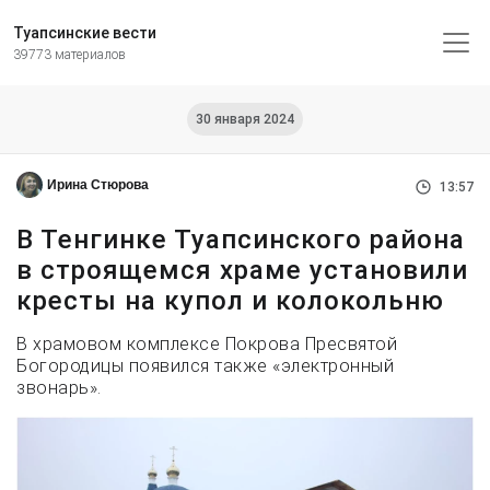
Туапсинские вести
39773 материалов
30 января 2024
Ирина Стюрова
13:57
В Тенгинке Туапсинского района
в строящемся храме установили
кресты на купол и колокольню
В храмовом комплексе Покрова Пресвятой
Богородицы появился также «электронный
звонарь».