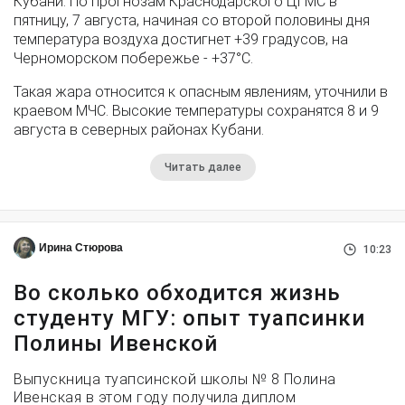
Кубани. По прогнозам Краснодарского ЦГМС в
пятницу, 7 августа, начиная со второй половины дня
температура воздуха достигнет +39 градусов, на
Черноморском побережье - +37°­С.
Такая жара относится к опасным явлениям, уточнили в
краевом МЧС. Высокие температуры сохранятся 8 и 9
августа в северных районах Кубани.
Читать далее
Ирина Стюрова
10:23
Во сколько обходится жизнь
студенту МГУ: опыт туапсинки
Полины Ивенской
Выпускница туапсинской школы № 8 Полина
Ивенская в этом году получила диплом