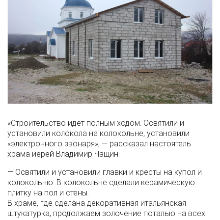
«Строительство идет полным ходом. Освятили и
установили колокола на колокольне, установили
«электронного звонаря», — рассказал настоятель
храма иерей Владимир Чащин.
— Освятили и установили главки и кресты на купол и
колокольню. В колокольне сделали керамическую
плитку на пол и стены.
В храме, где сделана декоративная итальянская
штукатурка, продолжаем золочение поталью на всех