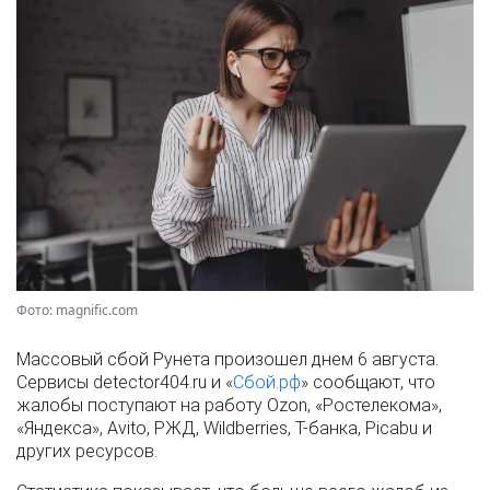
Фото: magnific.com
Массовый сбой Рунета произошел днем 6 августа.
Сервисы detector404.ru и «
Сбой.рф
» сообщают, что
жалобы поступают на работу Ozon, «Ростелекома»,
«Яндекса», Avito, РЖД, Wildberries, Т-банка, Picabu и
других ресурсов.