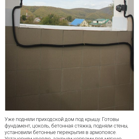
Уже подняли приходской дом под крышу. Готовы
фундамент, цоколь, бетонная стяжка, подняли стены,
установили бетонные перекрытия в армопоясе.
Установили кровлю, закрыли коврами под мягкую