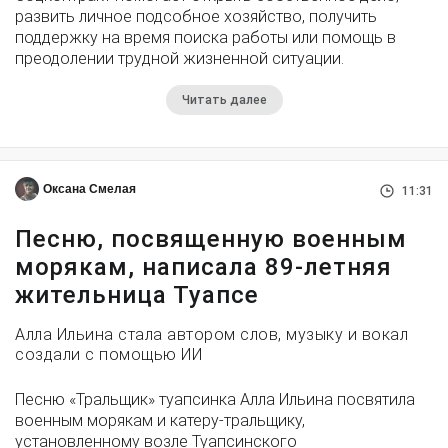
развить личное подсобное хозяйство, получить
поддержку на время поиска работы или помощь в
преодолении трудной жизненной ситуации.
Читать далее
Оксана Смелая
11:31
Песню, посвященную военным
морякам, написала 89-летняя
жительница Туапсе
Алла Ильина стала автором слов, музыку и вокал
создали с помощью ИИ
Песню «Тральщик» туапсинка Алла Ильина посвятила
военным морякам и катеру-тральщику,
установленному возле Туапсинского