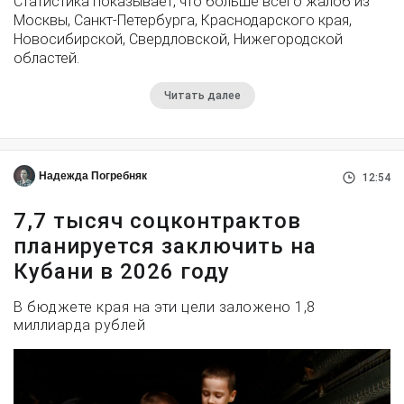
Статистика показывает, что больше всего жалоб из
Москвы, Санкт-Петербурга, Краснодарского края,
Новосибирской, Свердловской, Нижегородской
областей.
Читать далее
Надежда Погребняк
12:54
7,7 тысяч соцконтрактов
планируется заключить на
Кубани в 2026 году
В бюджете края на эти цели заложено 1,8
миллиарда рублей