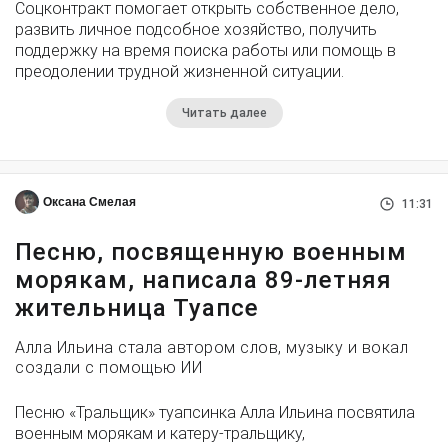
Соцконтракт помогает открыть собственное дело,
развить личное подсобное хозяйство, получить
поддержку на время поиска работы или помощь в
преодолении трудной жизненной ситуации.
Читать далее
Оксана Смелая
11:31
Песню, посвященную военным
морякам, написала 89-летняя
жительница Туапсе
Алла Ильина стала автором слов, музыку и вокал
создали с помощью ИИ
Песню «Тральщик» туапсинка Алла Ильина посвятила
военным морякам и катеру-тральщику,