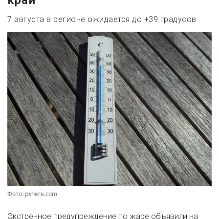
край
7 августа в регионе ожидается до +39 градусов
Фото: pxhere.com
Экстренное предупреждение по жаре объявили на