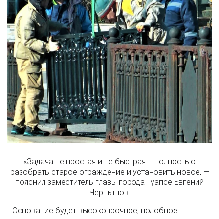
«Задача не простая и не быстрая – полностью
разобрать старое ограждение и установить новое, —
пояснил заместитель главы города Туапсе Евгений
Чернышов.
–Основание будет высокопрочное, подобное