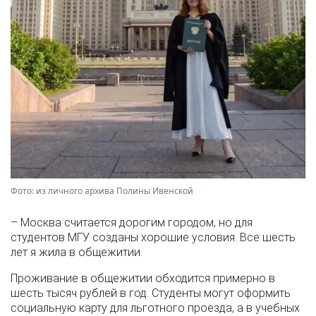
Фото: из личного архива Полины Ивенской
– Москва считается дорогим городом, но для
студентов МГУ созданы хорошие условия. Все шесть
лет я жила в общежитии.
Проживание в общежитии обходится примерно в
шесть тысяч рублей в год. Студенты могут оформить
социальную карту для льготного проезда, а в учебных