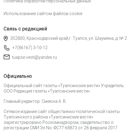
Политика обработки персональных данных
Использование сайтом файлов cookie
Связь с редакцией
352800, Краснодарский край,г. Туапсе, ул. Шаумяна, д. № 2
+7(86167) 3-10-12
tuapse.vesti@yandex.ru
Официально
Официальный сайт газеты «Туапсинские вести» Учредитель:
ООО Редакция газеты «Туапсинские вести»
Главный редактор: Смеюха А. В.
Сетевое издание сайт общественно-политической газеты
Туапсинского района «Туапсиниские вести»
зарегистрировано Роскомнадзором, свидетельство о
регистрации СМИ Эл No. ФС77-68873 от 28 февраля 2017