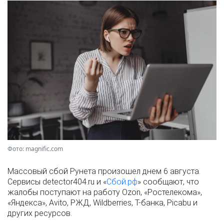
Фото: magnific.com
Массовый сбой Рунета произошел днем 6 августа.
Сервисы detector404.ru и «
Сбой.рф
» сообщают, что
жалобы поступают на работу Ozon, «Ростелекома»,
«Яндекса», Avito, РЖД, Wildberries, Т-банка, Picabu и
других ресурсов.