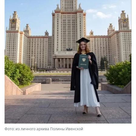
Фото: из личного архива Полины Ивенской