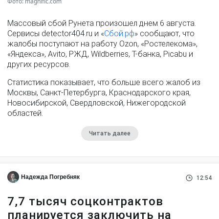
Фото: magnific.com
Массовый сбой Рунета произошел днем 6 августа.
Сервисы detector404.ru и «
Сбой.рф
» сообщают, что
жалобы поступают на работу Ozon, «Ростелекома»,
«Яндекса», Avito, РЖД, Wildberries, Т-банка, Picabu и
других ресурсов.
Статистика показывает, что больше всего жалоб из
Москвы, Санкт-Петербурга, Краснодарского края,
Новосибирской, Свердловской, Нижегородской
областей.
Читать далее
Надежда Погребняк
12:54
7,7 тысяч соцконтрактов
планируется заключить на