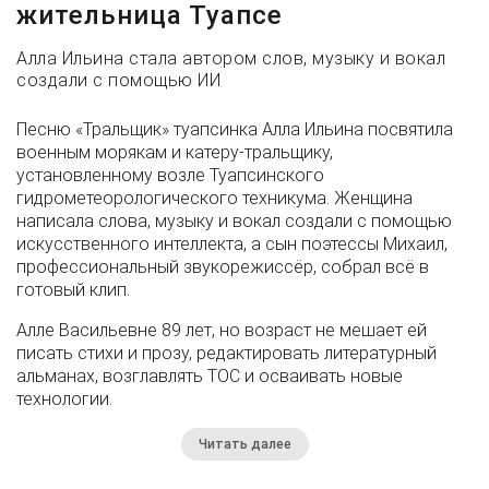
жительница Туапсе
Алла Ильина стала автором слов, музыку и вокал
создали с помощью ИИ
Песню «Тральщик» туапсинка Алла Ильина посвятила
военным морякам и катеру-тральщику,
установленному возле Туапсинского
гидрометеорологического техникума. Женщина
написала слова, музыку и вокал создали с помощью
искусственного интеллекта, а сын поэтессы Михаил,
профессиональный звукорежиссёр, собрал всё в
готовый клип.
Алле Васильевне 89 лет, но возраст не мешает ей
писать стихи и прозу, редактировать литературный
альманах, возглавлять ТОС и осваивать новые
технологии.
Читать далее