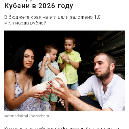
Кубани в 2026 году
В бюджете края на эти цели заложено 1,8
миллиарда рублей
Фото: admkrai.krasnodar.ru
Как рассказал губернатор Вениамин Кондратьев, на