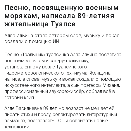
Песню, посвященную военным
морякам, написала 89-летняя
жительница Туапсе
Алла Ильина стала автором слов, музыку и вокал
создали с помощью ИИ
Песню «Тральщик» туапсинка Алла Ильина посвятила
военным морякам и катеру-тральщику,
установленному возле Туапсинского
гидрометеорологического техникума. Женщина
написала слова, музыку и вокал создали с помощью
искусственного интеллекта, а сын поэтессы Михаил,
профессиональный звукорежиссёр, собрал всё в
готовый клип.
Алле Васильевне 89 лет, но возраст не мешает ей
писать стихи и прозу, редактировать литературный
альманах, возглавлять ТОС и осваивать новые
технологии.