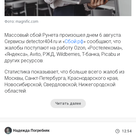
Фото: magnific.com
Массовый сбой Рунета произошел днем 6 августа.
Сервисы detector404.ru и «
Сбой.рф
» сообщают, что
жалобы поступают на работу Ozon, «Ростелекома»,
«Яндекса», Avito, РЖД, Wildberries, Т-банка, Picabu и
других ресурсов.
Статистика показывает, что больше всего жалоб из
Москвы, Санкт-Петербурга, Краснодарского края,
Новосибирской, Свердловской, Нижегородской
областей.
Читать далее
Надежда Погребняк
12:54