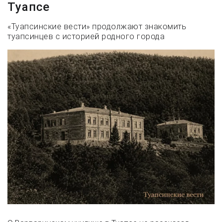
Туапсе
«Туапсинские вести» продолжают знакомить
туапсинцев с историей родного города