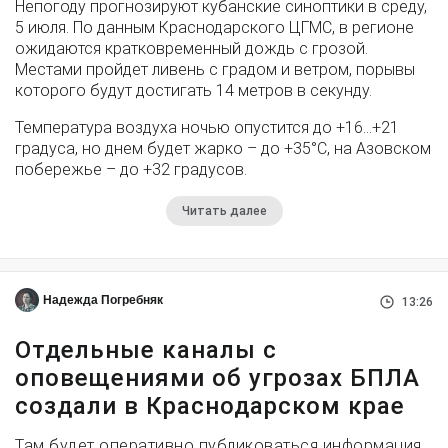
Непогоду прогнозируют кубанские синоптики в среду,
5 июля. По данным Краснодарского ЦГМС, в регионе
ожидаются кратковременный дождь с грозой.
Местами пройдет ливень с градом и ветром, порывы
которого будут достигать 14 метров в секунду.
Температура воздуха ночью опустится до +16…+21
градуса, но днем будет жарко – до +35°С, на Азовском
побережье – до +32 градусов.
Читать далее
Надежда Погребняк
13:26
Отдельные каналы с
оповещениями об угрозах БПЛА
создали в Краснодарском крае
Там будет оперативно публиковаться информация