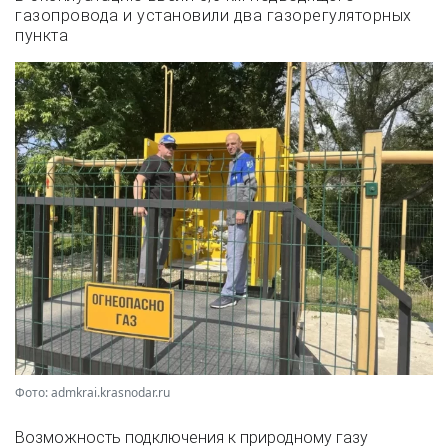
газопровода и установили два газорегуляторных
пункта
Фото: admkrai.krasnodar.ru
Возможность подключения к природному газу