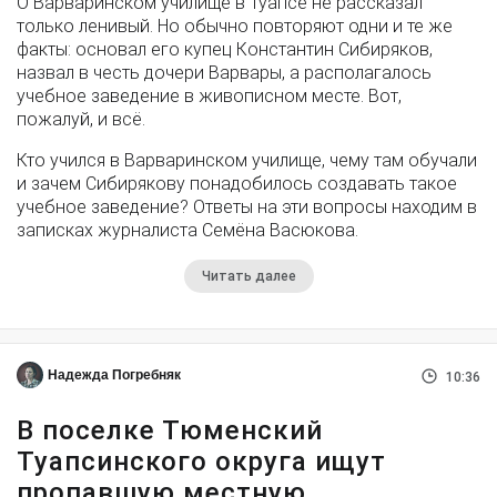
О Варваринском училище в Туапсе не рассказал
только ленивый. Но обычно повторяют одни и те же
факты: основал его купец Константин Сибиряков,
назвал в честь дочери Варвары, а располагалось
учебное заведение в живописном месте. Вот,
пожалуй, и всё.
Кто учился в Варваринском училище, чему там обучали
и зачем Сибирякову понадобилось создавать такое
учебное заведение? Ответы на эти вопросы находим в
записках журналиста Семёна Васюкова.
Читать далее
Надежда Погребняк
10:36
В поселке Тюменский
Туапсинского округа ищут
пропавшую местную