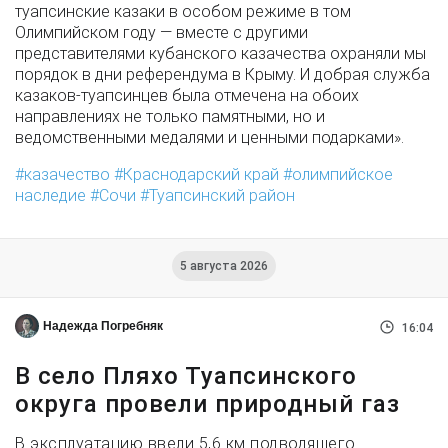
туапсинские казаки в особом режиме в том
Олимпийском году — вместе с другими
представителями кубанского казачества охраняли мы
порядок в дни референдума в Крыму. И добрая служба
казаков-туапсинцев была отмечена на обоих
направлениях не только памятными, но и
ведомственными медалями и ценными подарками».
казачество
Краснодарский край
олимпийское
наследие
Сочи
Туапсинский район
5 августа 2026
Надежда Погребняк
16:04
В село Пляхо Туапсинского
округа провели природный газ
В эксплуатацию ввели 5,6 км подводящего