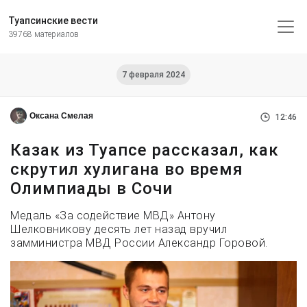
Туапсинские вести
39768 материалов
7 февраля 2024
Оксана Смелая
12:46
Казак из Туапсе рассказал, как
скрутил хулигана во время
Олимпиады в Сочи
Медаль «За содействие МВД» Антону
Шелковникову десять лет назад вручил
замминистра МВД России Александр Горовой.