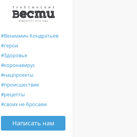
Вениамин Кондратьев
герои
Здоровье
коронавирус
нацпроекты
происшествие
рецепты
своих не бросаем
Написать нам