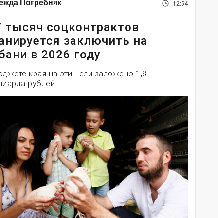
ежда Погребняк
12:54
7 тысяч соцконтрактов
анируется заключить на
бани в 2026 году
юджете края на эти цели заложено 1,8
лиарда рублей