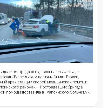
ть двое пострадавших, травмы нетяжелые, —
казал «Туапсинским вестям» Эмиль Гараев,
вный врач станции скорой медицинской помощи
апсинского района». – Пострадавших бригада
рой помощи доставила в Туапсинскую больницу».