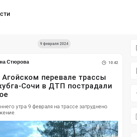
ести
9 февраля 2024
на Стюрова
10:42
 Агойском перевале трассы
убга-Сочи в ДТП пострадали
ое
аннего утра 9 февраля на трассе затруднено
жение.