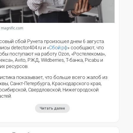
 magnific.com
совый сбой Рунета произошел днем 6 августа.
исы detector404.ru и «
Сбой.рф
» сообщают, что
обы поступают на работу Ozon, «Ростелекома»,
екса», Avito, РЖД, Wildberries, Т-банка, Picabu и
их ресурсов.
истика показывает, что больше всего жалоб из
вы, Санкт-Петербурга, Краснодарского края,
осибирской, Свердловской, Нижегородской
стей.
Читать далее