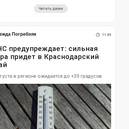
Читать далее
ежда Погребняк
11:09
С предупреждает: сильная
ра придет в Краснодарский
ай
вгуста в регионе ожидается до +39 градусов