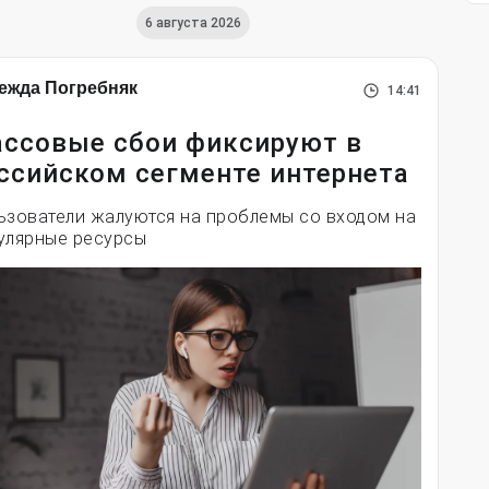
6 августа 2026
ежда Погребняк
14:41
ссовые сбои фиксируют в
ссийском сегменте интернета
ьзователи жалуются на проблемы со входом на
улярные ресурсы