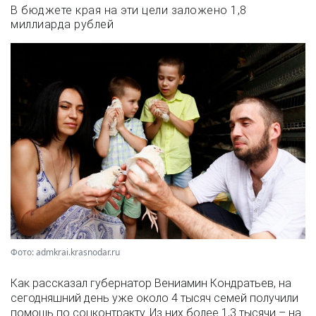
В бюджете края на эти цели заложено 1,8
миллиарда рублей
Фото: admkrai.krasnodar.ru
Как рассказал губернатор Вениамин Кондратьев, на
сегодняшний день уже около 4 тысяч семей получили
помощь по соцконтракту. Из них более 1,3 тысячи – на