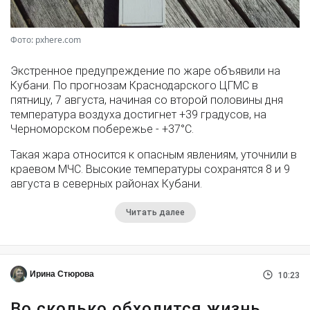
Фото: pxhere.com
Экстренное предупреждение по жаре объявили на
Кубани. По прогнозам Краснодарского ЦГМС в
пятницу, 7 августа, начиная со второй половины дня
температура воздуха достигнет +39 градусов, на
Черноморском побережье - +37°­С.
Такая жара относится к опасным явлениям, уточнили в
краевом МЧС. Высокие температуры сохранятся 8 и 9
августа в северных районах Кубани.
Читать далее
Ирина Стюрова
10:23
Во сколько обходится жизнь