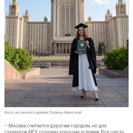
Фото: из личного архива Полины Ивенской
– Москва считается дорогим городом, но для
студентов МГУ созданы хорошие условия. Все шесть