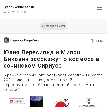
Туапсинские вести
39773 материалов
21 февраля 2024
Надежда Погребняк
11:58
Юлия Пересильд и Милош
Бикович расскажут о космосе в
сочинском Сириусе
В рамках Всемирного фестиваля молодежи 6 марта
2024 года актеры представят новый
перформативно-образовательный проект “Наш
Космос”