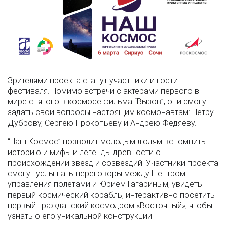
Зрителями проекта станут участники и гости
фестиваля. Помимо встречи с актерами первого в
мире снятого в космосе фильма “Вызов”, они смогут
задать свои вопросы настоящим космонавтам: Петру
Дуброву, Сергею Прокопьеву и Андрею Федяеву.
“Наш Космос” позволит молодым людям вспомнить
историю и мифы и легенды древности о
происхождении звезд и созвездий. Участники проекта
смогут услышать переговоры между Центром
управления полетами и Юрием Гагариным, увидеть
первый космический корабль, интерактивно посетить
первый гражданский космодром «Восточный», чтобы
узнать о его уникальной конструкции.