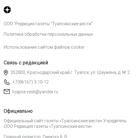
ООО "Редакция газеты "Туапсинские вести"
Политика обработки персональных данных
Использование сайтом файлов cookie
Связь с редакцией
352800, Краснодарский край,г. Туапсе, ул. Шаумяна, д. № 2
+7(86167) 3-10-12
tuapse.vesti@yandex.ru
Официально
Официальный сайт газеты «Туапсинские вести» Учредитель:
ООО Редакция газеты «Туапсинские вести»
Главный редактор: Смеюха А. В.