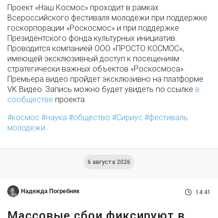
Проект «Наш Космос» проходит в рамках
Всероссийского фестиваля молодёжи при поддержке
госкорпорации «Роскосмос» и при поддержке
Президентского фонда культурных инициатив.
Проводится компанией ООО «ПРОСТО КОСМОС»,
имеющей эксклюзивный доступ к посещениям
стратегически важных объектов «Роскосмоса».
Премьера видео пройдет эксклюзивно на платформе
VK Видео. Запись можно будет увидеть по ссылке
в
сообществе
проекта.
космос
наука
общество
Сириус
фестиваль
молодежи
6 августа 2026
Надежда Погребняк
14:41
Массовые сбои фиксируют в