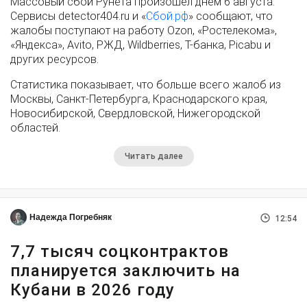
Массовый сбой Рунета произошел днем 6 августа.
Сервисы detector404.ru и «
Сбой.рф
» сообщают, что
жалобы поступают на работу Ozon, «Ростелекома»,
«Яндекса», Avito, РЖД, Wildberries, Т-банка, Picabu и
других ресурсов.
Статистика показывает, что больше всего жалоб из
Москвы, Санкт-Петербурга, Краснодарского края,
Новосибирской, Свердловской, Нижегородской
областей.
Читать далее
Надежда Погребняк
12:54
7,7 тысяч соцконтрактов
планируется заключить на
Кубани в 2026 году