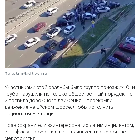
Фото: t.me/krd_tipich_ru
Участниками этой свадьбы была группа приезжих. Они
грубо нарушили не только общественный порядок, но
и правила дорожного движения – перекрыли
движение на Ейском шоссе, чтобы исполнить
национальные танцы.
Правоохранители заинтересовались этим инцидентом,
и по факту произошедшего начались проверочные
мероприятия.