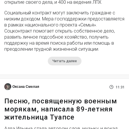
открытие своего дела, и 400 на ведения ЛПХ.
Социальный контракт могут заключить граждане с
низким доходом. Мера господдержки предоставляется
в рамках национального проекта «Семья».
Соцконтракт помогает открыть собственное дело,
развить личное подсобное хозяйство, получить
поддержку на время поиска работы или помощь в
преодолении трудной жизненной ситуации.
Читать далее
Оксана Смелая
11:31
Песню, посвященную военным
морякам, написала 89-летняя
жительница Туапсе
Алла Ильина стала автором слов, музыку и вокал