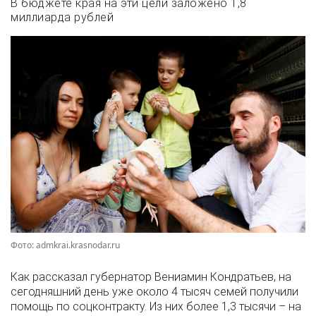
В бюджете края на эти цели заложено 1,8
миллиарда рублей
Фото: admkrai.krasnodar.ru
Как рассказал губернатор Вениамин Кондратьев, на
сегодняшний день уже около 4 тысяч семей получили
помощь по соцконтракту. Из них более 1,3 тысячи – на