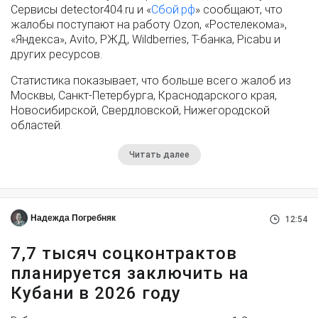
Сервисы detector404.ru и «
Сбой.рф
» сообщают, что
жалобы поступают на работу Ozon, «Ростелекома»,
«Яндекса», Avito, РЖД, Wildberries, Т-банка, Picabu и
других ресурсов.
Статистика показывает, что больше всего жалоб из
Москвы, Санкт-Петербурга, Краснодарского края,
Новосибирской, Свердловской, Нижегородской
областей.
Читать далее
Надежда Погребняк
12:54
7,7 тысяч соцконтрактов
планируется заключить на
Кубани в 2026 году