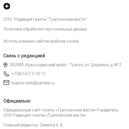
ООО "Редакция газеты "Туапсинские вести"
Политика обработки персональных данных
Использование сайтом файлов cookie
Связь с редакцией
352800, Краснодарский край,г. Туапсе, ул. Шаумяна, д. № 2
+7(86167) 3-10-12
tuapse.vesti@yandex.ru
Официально
Официальный сайт газеты «Туапсинские вести» Учредитель:
ООО Редакция газеты «Туапсинские вести»
Главный редактор: Смеюха А. В.