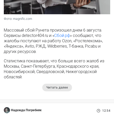
Фото: magnific.com
Массовый сбой Рунета произошел днем 6 августа.
Сервисы detector404.ru и «
Сбой.рф
» сообщают, что
жалобы поступают на работу Ozon, «Ростелекома»,
«Яндекса», Avito, РЖД, Wildberries, Т-банка, Picabu и
других ресурсов.
Статистика показывает, что больше всего жалоб из
Москвы, Санкт-Петербурга, Краснодарского края,
Новосибирской, Свердловской, Нижегородской
областей.
Читать далее
Надежда Погребняк
12:54