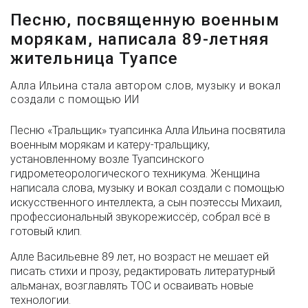
Песню, посвященную военным
морякам, написала 89-летняя
жительница Туапсе
Алла Ильина стала автором слов, музыку и вокал
создали с помощью ИИ
Песню «Тральщик» туапсинка Алла Ильина посвятила
военным морякам и катеру-тральщику,
установленному возле Туапсинского
гидрометеорологического техникума. Женщина
написала слова, музыку и вокал создали с помощью
искусственного интеллекта, а сын поэтессы Михаил,
профессиональный звукорежиссёр, собрал всё в
готовый клип.
Алле Васильевне 89 лет, но возраст не мешает ей
писать стихи и прозу, редактировать литературный
альманах, возглавлять ТОС и осваивать новые
технологии.