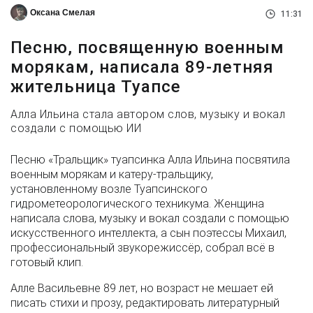
Оксана Смелая
11:31
Песню, посвященную военным
морякам, написала 89-летняя
жительница Туапсе
Алла Ильина стала автором слов, музыку и вокал
создали с помощью ИИ
Песню «Тральщик» туапсинка Алла Ильина посвятила
военным морякам и катеру-тральщику,
установленному возле Туапсинского
гидрометеорологического техникума. Женщина
написала слова, музыку и вокал создали с помощью
искусственного интеллекта, а сын поэтессы Михаил,
профессиональный звукорежиссёр, собрал всё в
готовый клип.
Алле Васильевне 89 лет, но возраст не мешает ей
писать стихи и прозу, редактировать литературный