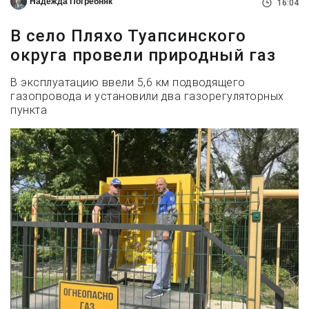
Надежда Погребняк
16:04
В село Пляхо Туапсинского
округа провели природный газ
В эксплуатацию ввели 5,6 км подводящего
газопровода и установили два газорегуляторных
пункта