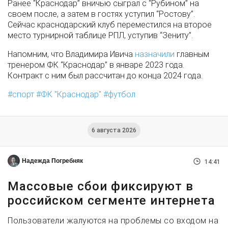
Ранее “Краснодар” вничью сыграл с “Рубином” на
своем после, а затем в гостях уступил “Ростову”.
Сейчас краснодарский клуб переместился на второе
место турнирной таблице РПЛ, уступив “Зениту”.
Напомним, что Владимира Ивича
назначили
главным
тренером ФК “Краснодар” в январе 2023 года.
Контракт с ним был рассчитан до конца 2024 года.
спорт
ФК "Краснодар"
футбол
6 августа 2026
Надежда Погребняк
14:41
Массовые сбои фиксируют в
российском сегменте интернета
Пользователи жалуются на проблемы со входом на