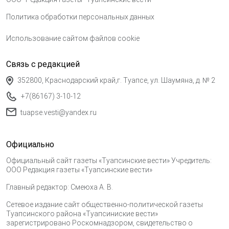
Политика обработки персональных данных
Использование сайтом файлов cookie
Связь с редакцией
352800, Краснодарский край,г. Туапсе, ул. Шаумяна, д. № 2
+7(86167) 3-10-12
tuapse.vesti@yandex.ru
Официально
Официальный сайт газеты «Туапсинские вести» Учредитель:
ООО Редакция газеты «Туапсинские вести»
Главный редактор: Смеюха А. В.
Сетевое издание сайт общественно-политической газеты
Туапсинского района «Туапсиниские вести»
зарегистрировано Роскомнадзором, свидетельство о