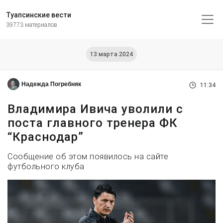
Туапсинские вести
39773 материалов
13 марта 2024
Надежда Погребняк
11:34
Владимира Ивича уволили с
поста главного тренера ФК
“Краснодар”
Сообщение об этом появилось на сайте
футбольного клуба