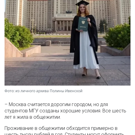
Фото: из личного архива Полины Ивенской
– Москва считается дорогим городом, но для
студентов МГУ созданы хорошие условия. Все шесть
лет я жила в общежитии.
Проживание в общежитии обходится примерно в
шесть тысяч рублей в год. Студенты могут оформить