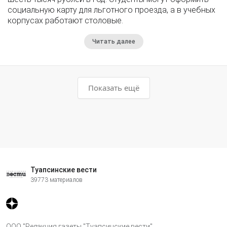
социальную карту для льготного проезда, а в учебных
корпусах работают столовые.
Читать далее
Показать ещё
Туапсинские вести
39773 материалов
ООО "Редакция газеты "Туапсинские вести"