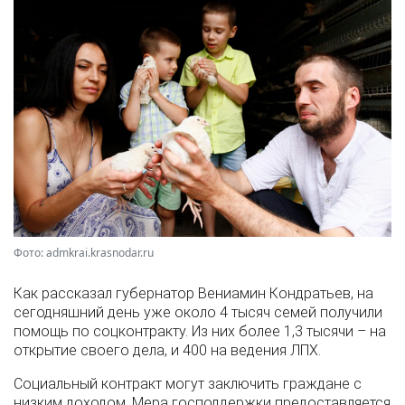
Фото: admkrai.krasnodar.ru
Как рассказал губернатор Вениамин Кондратьев, на
сегодняшний день уже около 4 тысяч семей получили
помощь по соцконтракту. Из них более 1,3 тысячи – на
открытие своего дела, и 400 на ведения ЛПХ.
Социальный контракт могут заключить граждане с
низким доходом. Мера господдержки предоставляется