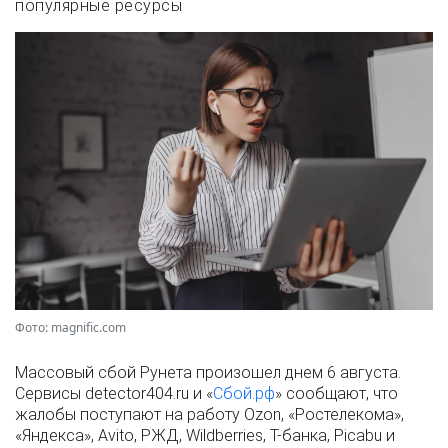
популярные ресурсы
Фото: magnific.com
Массовый сбой Рунета произошел днем 6 августа.
Сервисы detector404.ru и «
Сбой.рф
» сообщают, что
жалобы поступают на работу Ozon, «Ростелекома»,
«Яндекса», Avito, РЖД, Wildberries, Т-банка, Picabu и