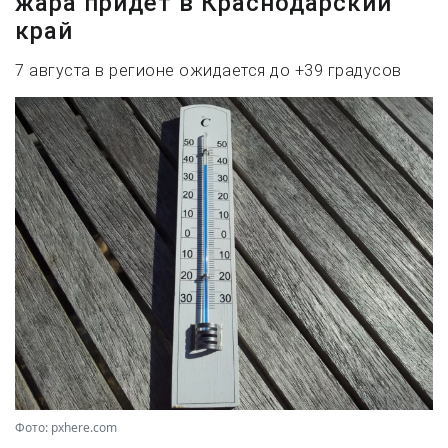
жара придет в Краснодарский
край
7 августа в регионе ожидается до +39 градусов
Фото: pxhere.com