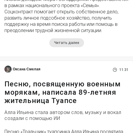
в рамках национального проекта «Семья».
Соцконтракт помогает открыть собственное дело,
развить личное подсобное хозяйство, получить
поддержку на время поиска работы или помощь в
преодолении трудной жизненной ситуации.
Читать далее
Оксана Смелая
11:31
Песню, посвященную военным
морякам, написала 89-летняя
жительница Туапсе
Алла Ильина стала автором слов, музыку и вокал
создали с помощью ИИ
Песню «Тральщик» туапсинка Алла Ильина посвятила