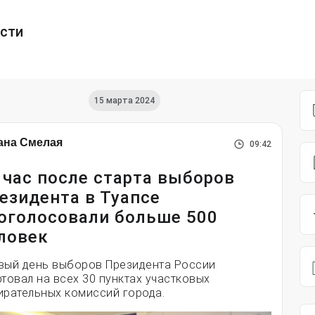
ести
15 марта 2024
ана Смелая
09:42
 час после старта выборов
езидента в Туапсе
оголосовали больше 500
ловек
вый день выборов Президента России
ртовал на всех 30 пунктах участковых
ирательных комиссий города.