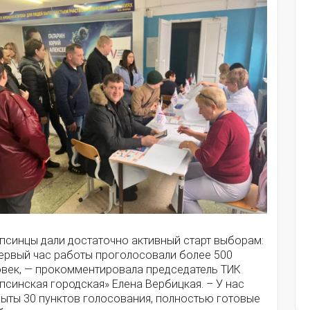
апсинцы дали достаточно активный старт выборам:
первый час работы проголосовали более 500
овек, — прокомментировала председатель ТИК
псинская городская» Елена Вербицкая. – У нас
рыты 30 пунктов голосования, полностью готовые