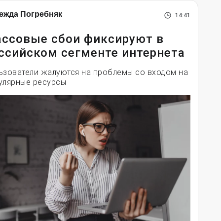
ежда Погребняк
14:41
ссовые сбои фиксируют в
ссийском сегменте интернета
ьзователи жалуются на проблемы со входом на
улярные ресурсы