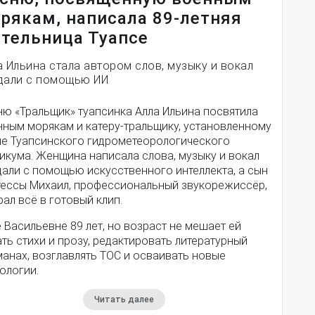
рякам, написала 89-летняя
тельница Туапсе
а Ильина стала автором слов, музыку и вокал
дали с помощью ИИ
ню «Тральщик» туапсинка Алла Ильина посвятила
нным морякам и катеру-тральщику, установленному
ле Туапсинского гидрометеорологического
икума. Женщина написала слова, музыку и вокал
дали с помощью искусственного интеллекта, а сын
тессы Михаил, профессиональный звукорежиссёр,
ал всё в готовый клип.
 Васильевне 89 лет, но возраст не мешает ей
ть стихи и прозу, редактировать литературный
анах, возглавлять ТОС и осваивать новые
ологии.
Читать далее