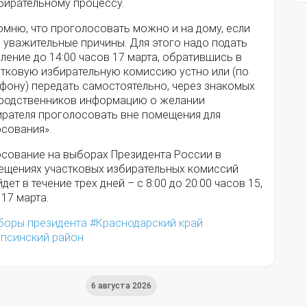
бирательному процессу.
омню, что проголосовать можно и на дому, если
 уважительные причины. Для этого надо подать
ление до 14:00 часов 17 марта, обратившись в
стковую избирательную комиссию устно или (по
ефону) передать самостоятельно, через знакомых
 родственников информацию о желании
ирателя проголосовать вне помещения для
осования».
осование на выборах Президента России в
ещениях участковых избирательных комиссий
дет в течение трех дней – с 8:00 до 20:00 часов 15,
 17 марта.
боры президента
Краснодарский край
апсинский район
6 августа 2026