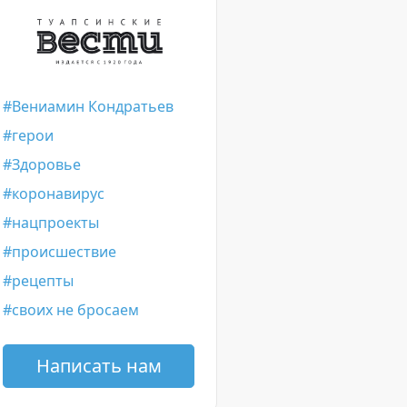
Вениамин Кондратьев
герои
Здоровье
коронавирус
нацпроекты
происшествие
рецепты
своих не бросаем
Написать нам