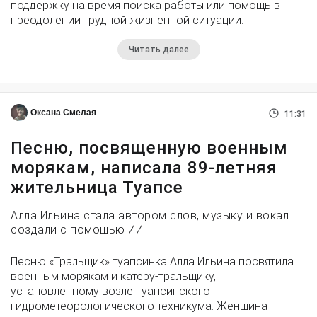
поддержку на время поиска работы или помощь в
преодолении трудной жизненной ситуации.
Читать далее
Оксана Смелая
11:31
Песню, посвященную военным
морякам, написала 89-летняя
жительница Туапсе
Алла Ильина стала автором слов, музыку и вокал
создали с помощью ИИ
Песню «Тральщик» туапсинка Алла Ильина посвятила
военным морякам и катеру-тральщику,
установленному возле Туапсинского
гидрометеорологического техникума. Женщина