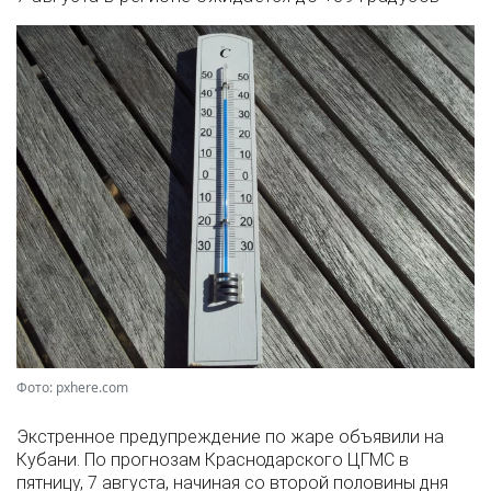
Фото: pxhere.com
Экстренное предупреждение по жаре объявили на
Кубани. По прогнозам Краснодарского ЦГМС в
пятницу, 7 августа, начиная со второй половины дня