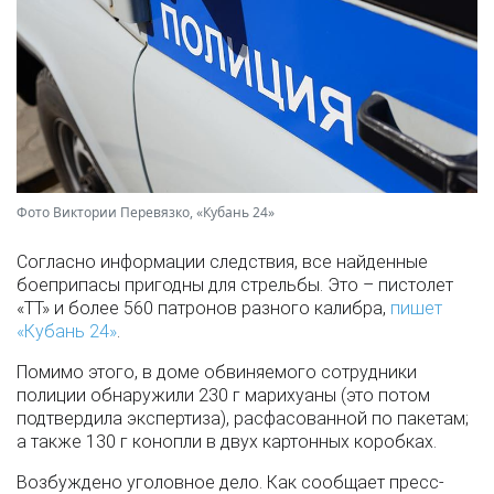
Фото Виктории Перевязко, «Кубань 24»
Согласно информации следствия, все найденные
боеприпасы пригодны для стрельбы. Это – пистолет
«ТТ» и более 560 патронов разного калибра,
пишет
«Кубань 24»
.
Помимо этого, в доме обвиняемого сотрудники
полиции обнаружили 230 г марихуаны (это потом
подтвердила экспертиза), расфасованной по пакетам;
а также 130 г конопли в двух картонных коробках.
Возбуждено уголовное дело. Как сообщает пресс-