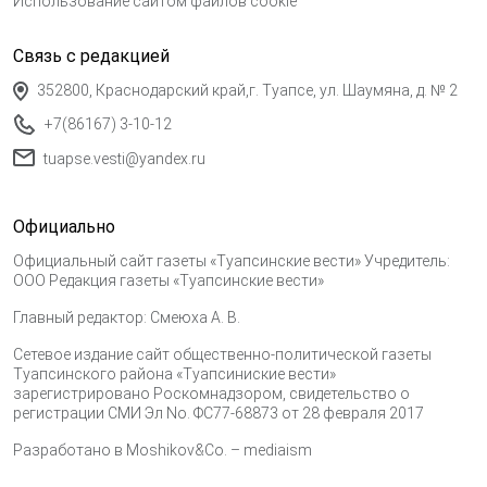
Использование сайтом файлов cookie
Связь с редакцией
352800, Краснодарский край,г. Туапсе, ул. Шаумяна, д. № 2
+7(86167) 3-10-12
tuapse.vesti@yandex.ru
Официально
Официальный сайт газеты «Туапсинские вести» Учредитель:
ООО Редакция газеты «Туапсинские вести»
Главный редактор: Смеюха А. В.
Сетевое издание сайт общественно-политической газеты
Туапсинского района «Туапсиниские вести»
зарегистрировано Роскомнадзором, свидетельство о
регистрации СМИ Эл No. ФС77-68873 от 28 февраля 2017
Разработано в
Moshikov&Co. – mediaism