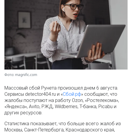
Фото: magnific.com
Массовый сбой Рунета произошел днем 6 августа.
Сервисы detector404.ru и «
Сбой.рф
» сообщают, что
жалобы поступают на работу Ozon, «Ростелекома»,
«Яндекса», Avito, РЖД, Wildberries, Т-банка, Picabu и
других ресурсов.
Статистика показывает, что больше всего жалоб из
Москвы, Санкт-Петербурга, Краснодарского края,