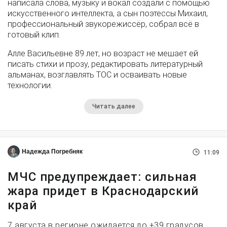
написала слова, музыку и вокал создали с помощью
искусственного интеллекта, а сын поэтессы Михаил,
профессиональный звукорежиссёр, собрал всё в
готовый клип.
Алле Васильевне 89 лет, но возраст не мешает ей
писать стихи и прозу, редактировать литературный
альманах, возглавлять ТОС и осваивать новые
технологии.
Читать далее
Надежда Погребняк
11:09
МЧС предупреждает: сильная
жара придет в Краснодарский
край
7 августа в регионе ожидается до +39 градусов