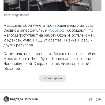
Фото: magnific.com
Массовый сбой Рунета произошел днем 6 августа.
Сервисы detector404.ru и «
Сбой.рф
» сообщают, что
жалобы поступают на работу Ozon, «Ростелекома»,
«Яндекса», Avito, РЖД, Wildberries, Т-банка, Picabu и
других ресурсов.
Статистика показывает, что больше всего жалоб из
Москвы, Санкт-Петербурга, Краснодарского края,
Новосибирской, Свердловской, Нижегородской
областей.
Читать далее
Надежда Погребняк
12:54