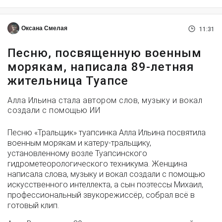
Оксана Смелая
11:31
Песню, посвященную военным
морякам, написала 89-летняя
жительница Туапсе
Алла Ильина стала автором слов, музыку и вокал
создали с помощью ИИ
Песню «Тральщик» туапсинка Алла Ильина посвятила
военным морякам и катеру-тральщику,
установленному возле Туапсинского
гидрометеорологического техникума. Женщина
написала слова, музыку и вокал создали с помощью
искусственного интеллекта, а сын поэтессы Михаил,
профессиональный звукорежиссёр, собрал всё в
готовый клип.