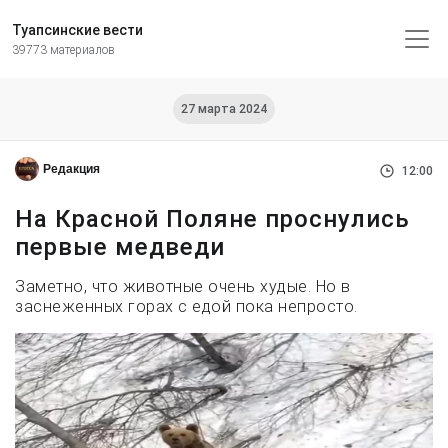
Туапсинские вести
39773 материалов
27 марта 2024
Редакция
12:00
На Красной Поляне проснулись
первые медведи
Заметно, что животные очень худые. Но в
заснеженных горах с едой пока непросто.