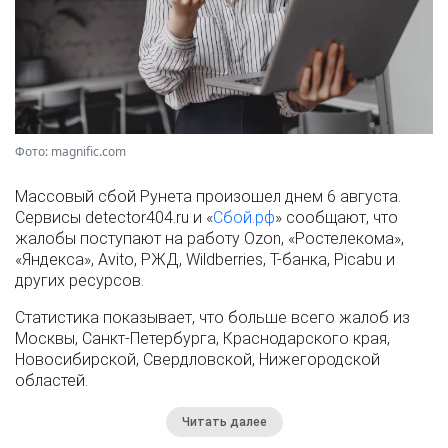
Фото: magnific.com
Массовый сбой Рунета произошел днем 6 августа.
Сервисы detector404.ru и «
Сбой.рф
» сообщают, что
жалобы поступают на работу Ozon, «Ростелекома»,
«Яндекса», Avito, РЖД, Wildberries, Т-банка, Picabu и
других ресурсов.
Статистика показывает, что больше всего жалоб из
Москвы, Санкт-Петербурга, Краснодарского края,
Новосибирской, Свердловской, Нижегородской
областей.
Читать далее