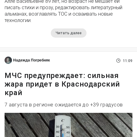
Алле Васильевне 89 лет, но возраст не мешает ей
писать стихи и прозу, редактировать литературный
альманах, возглавлять ТОС и осваивать новые
технологии.
Читать далее
Надежда Погребняк
11:09
МЧС предупреждает: сильная
жара придет в Краснодарский
край
7 августа в регионе ожидается до +39 градусов