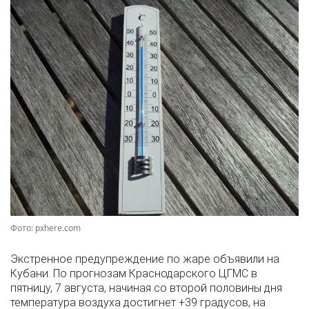
Фото: pxhere.com
Экстренное предупреждение по жаре объявили на
Кубани. По прогнозам Краснодарского ЦГМС в
пятницу, 7 августа, начиная со второй половины дня
температура воздуха достигнет +39 градусов, на