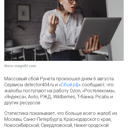
Фото: magnific.com
Массовый сбой Рунета произошел днем 6 августа.
Сервисы detector404.ru и «
Сбой.рф
» сообщают, что
жалобы поступают на работу Ozon, «Ростелекома»,
«Яндекса», Avito, РЖД, Wildberries, Т-банка, Picabu и
других ресурсов.
Статистика показывает, что больше всего жалоб из
Москвы, Санкт-Петербурга, Краснодарского края,
Новосибирской, Свердловской, Нижегородской