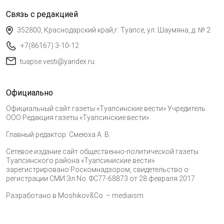
Связь с редакцией
352800, Краснодарский край,г. Туапсе, ул. Шаумяна, д. № 2
+7(86167) 3-10-12
tuapse.vesti@yandex.ru
Официально
Официальный сайт газеты «Туапсинские вести» Учредитель:
ООО Редакция газеты «Туапсинские вести»
Главный редактор: Смеюха А. В.
Сетевое издание сайт общественно-политической газеты
Туапсинского района «Туапсиниские вести»
зарегистрировано Роскомнадзором, свидетельство о
регистрации СМИ Эл No. ФС77-68873 от 28 февраля 2017
Разработано в
Moshikov&Co. – mediaism