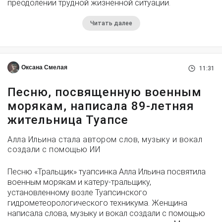
преодолении трудной жизненной ситуации.
Читать далее
Оксана Смелая
11:31
Песню, посвященную военным
морякам, написала 89-летняя
жительница Туапсе
Алла Ильина стала автором слов, музыку и вокал
создали с помощью ИИ
Песню «Тральщик» туапсинка Алла Ильина посвятила
военным морякам и катеру-тральщику,
установленному возле Туапсинского
гидрометеорологического техникума. Женщина
написала слова, музыку и вокал создали с помощью