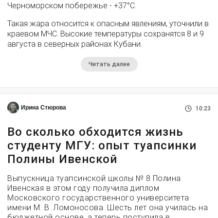
Черноморском побережье - +37°­С.
Такая жара относится к опасным явлениям, уточнили в
краевом МЧС. Высокие температуры сохранятся 8 и 9
августа в северных районах Кубани.
Читать далее
Ирина Стюрова
10:23
Во сколько обходится жизнь
студенту МГУ: опыт туапсинки
Полины Ивенской
Выпускница туапсинской школы № 8 Полина
Ивенская в этом году получила диплом
Московского государственного университета
имени М. В. Ломоносова. Шесть лет она училась на
бюджетной основе, а теперь поступила в